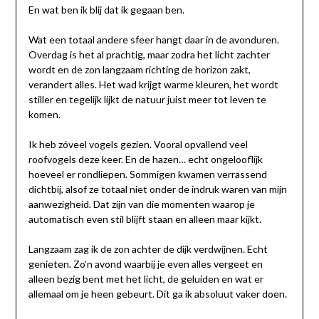
En wat ben ik blij dat ik gegaan ben.
Wat een totaal andere sfeer hangt daar in de avonduren.
Overdag is het al prachtig, maar zodra het licht zachter
wordt en de zon langzaam richting de horizon zakt,
verandert alles. Het wad krijgt warme kleuren, het wordt
stiller en tegelijk lijkt de natuur juist meer tot leven te
komen.
Ik heb zóveel vogels gezien. Vooral opvallend veel
roofvogels deze keer. En de hazen… echt ongelooflijk
hoeveel er rondliepen. Sommigen kwamen verrassend
dichtbij, alsof ze totaal niet onder de indruk waren van mijn
aanwezigheid. Dat zijn van die momenten waarop je
automatisch even stil blijft staan en alleen maar kijkt.
Langzaam zag ik de zon achter de dijk verdwijnen. Echt
genieten. Zo’n avond waarbij je even alles vergeet en
alleen bezig bent met het licht, de geluiden en wat er
allemaal om je heen gebeurt. Dit ga ik absoluut vaker doen.