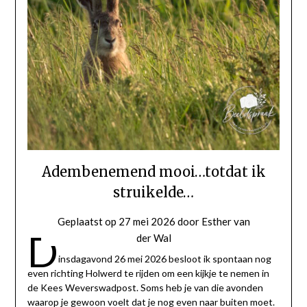
Adembenemend mooi…totdat ik
struikelde…
Geplaatst op
27 mei 2026
door
Esther van
D
der Wal
insdagavond 26 mei 2026 besloot ik spontaan nog
even richting Holwerd te rijden om een kijkje te nemen in
de Kees Weverswadpost. Soms heb je van die avonden
waarop je gewoon voelt dat je nog even naar buiten moet.