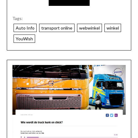
Tags:
Auto Info
transport online
webwinkel
winkel
YouWish