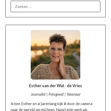
OVER MIJ
Esther van der Wal - de Vries
Journalist | Fotograaf | Tekenaar
Ik ben Esther en al jarenlang kijk ik door de camera
naar de wereld om mij heen. Naast mijn werk als