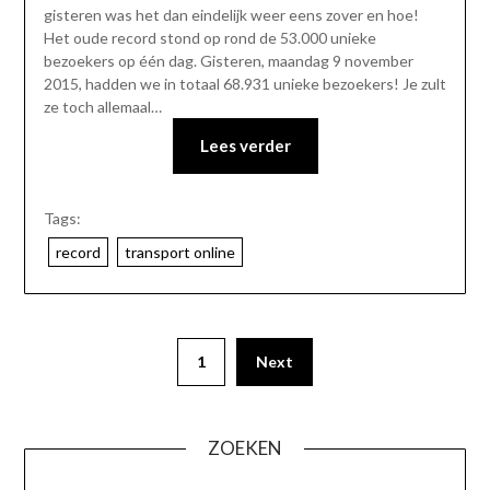
gisteren was het dan eindelijk weer eens zover en hoe!
Het oude record stond op rond de 53.000 unieke
bezoekers op één dag. Gisteren, maandag 9 november
2015, hadden we in totaal 68.931 unieke bezoekers! Je zult
ze toch allemaal…
Lees verder
Tags:
record
transport online
1
Next
ZOEKEN