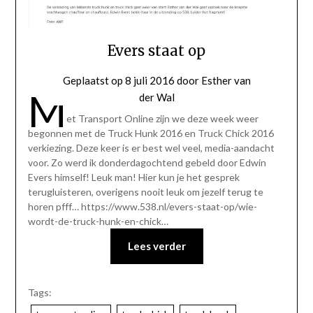
Evers staat op
Geplaatst op
8 juli 2016
door
Esther van
M
der Wal
et Transport Online zijn we deze week weer
begonnen met de Truck Hunk 2016 en Truck Chick 2016
verkiezing. Deze keer is er best wel veel, media-aandacht
voor. Zo werd ik donderdagochtend gebeld door Edwin
Evers himself! Leuk man! Hier kun je het gesprek
terugluisteren, overigens nooit leuk om jezelf terug te
horen pfff… https://www.538.nl/evers-staat-op/wie-
wordt-de-truck-hunk-en-chick…
Lees verder
Tags: