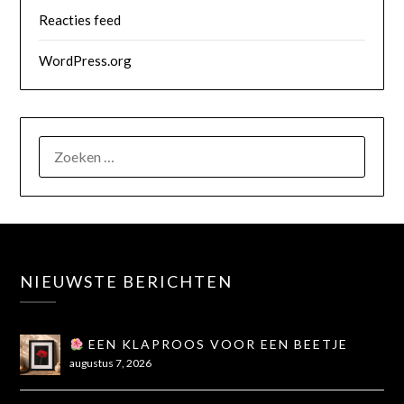
Reacties feed
WordPress.org
NIEUWSTE BERICHTEN
EEN KLAPROOS VOOR EEN BEETJE
TROOST
augustus 7, 2026