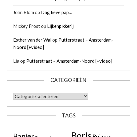
John Blom
op
Dag lieve pap…
Mickey Frost
op
Lijkenpikkerij
Esther van der Wal
op
Putterstraat – Amsterdam-
Noord [+video]
Lia
op
Putterstraat – Amsterdam-Noord [+video]
CATEGORIEËN
TAGS
Boris
Banjer
Buizerd