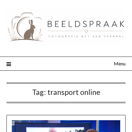
Menu
Tag:
transport online