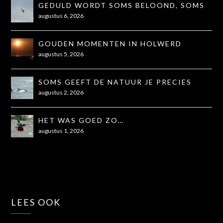
GEDULD WORDT SOMS BELOOND, SOMS
OOK NIET...
augustus 6, 2026
GOUDEN MOMENTEN IN HOLWERD
augustus 5, 2026
SOMS GEEFT DE NATUUR JE PRECIES
WAT JE NODIG HEBT
augustus 2, 2026
HET WAS GOED ZO…
augustus 1, 2026
LEES OOK