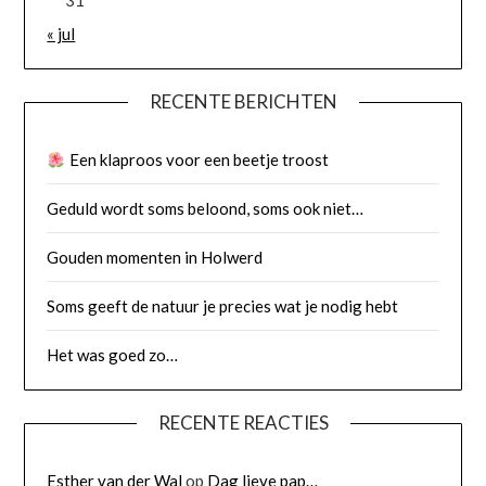
31
« jul
RECENTE BERICHTEN
Een klaproos voor een beetje troost
Geduld wordt soms beloond, soms ook niet…
Gouden momenten in Holwerd
Soms geeft de natuur je precies wat je nodig hebt
Het was goed zo…
RECENTE REACTIES
Esther van der Wal
op
Dag lieve pap…