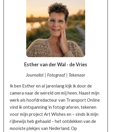
Esther van der Wal - de Vries
Journalist | Fotograaf | Tekenaar
Ik ben Esther en al jarenlang kijk ik door de
camera naar de wereld om mij heen. Naast mijn
werk als hoofdredacteur van Transport Online
vind ik ontspanning in fotograferen, tekenen
voor mijn project Art Wishes en – sinds ik mijn
rijbewijs heb gehaald – het ontdekken van de
mooiste plekjes van Nederland. Op