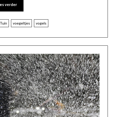
es verder
Tuin
voegeltjes
vogels