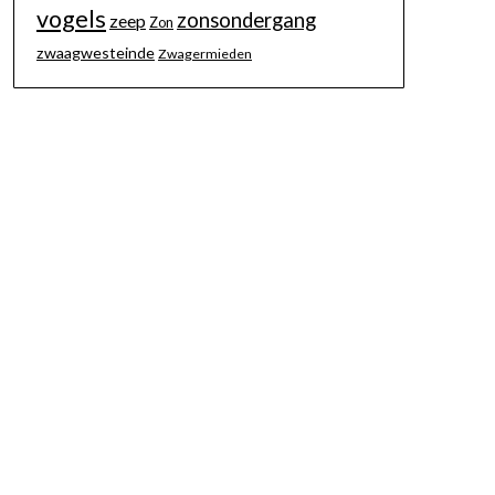
vogels
zonsondergang
zeep
Zon
zwaagwesteinde
Zwagermieden