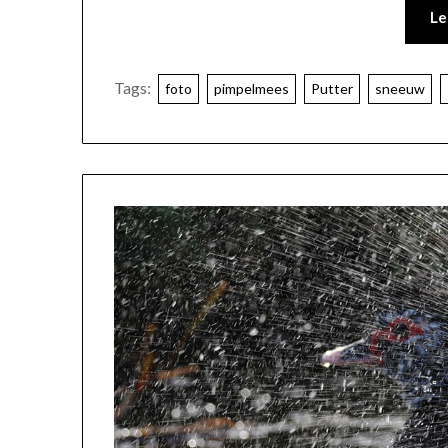
Le
Tags:
foto
pimpelmees
Putter
sneeuw