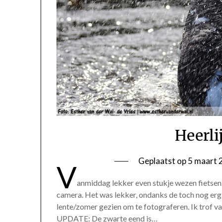
Heerlij
Geplaatst op
5 maart 
V
anmiddag lekker even stukje wezen fietsen.
camera. Het was lekker, ondanks de toch nog erg
lente/zomer gezien om te fotograferen. Ik trof v
UPDATE: De zwarte eend is…