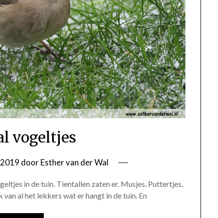
l vogeltjes
i 2019
door
Esther van der Wal
ltjes in de tuin. Tientallen zaten er. Musjes, Puttertjes,
n al het lekkers wat er hangt in de tuin. En