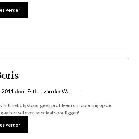
es verder
Boris
r 2011
door
Esther van der Wal
ij vindt het blijkbaar geen probleem om door mij op de
gaat er wel even speciaal voor liggen!
es verder