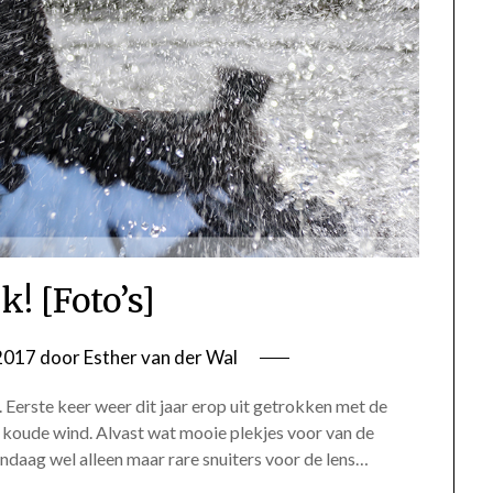
k! [Foto’s]
2017
door
Esther van der Wal
 Eerste keer weer dit jaar erop uit getrokken met de
 koude wind. Alvast wat mooie plekjes voor van de
andaag wel alleen maar rare snuiters voor de lens…