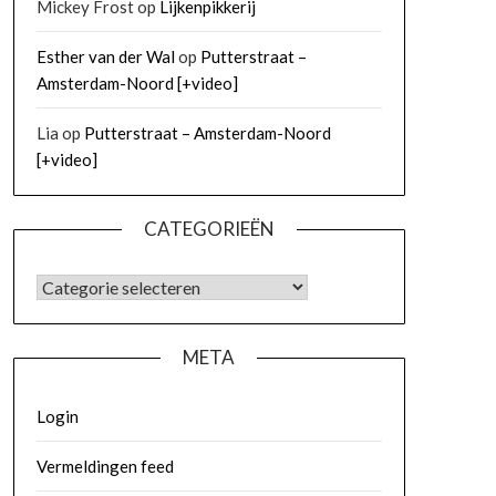
Mickey Frost
op
Lijkenpikkerij
Esther van der Wal
op
Putterstraat –
Amsterdam-Noord [+video]
Lia
op
Putterstraat – Amsterdam-Noord
[+video]
CATEGORIEËN
META
Login
Vermeldingen feed