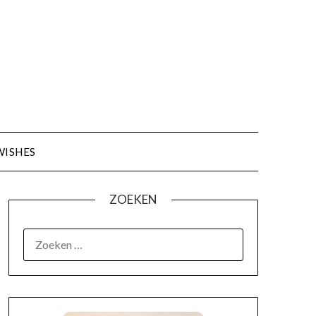
WISHES
ZOEKEN
OVER MIJ