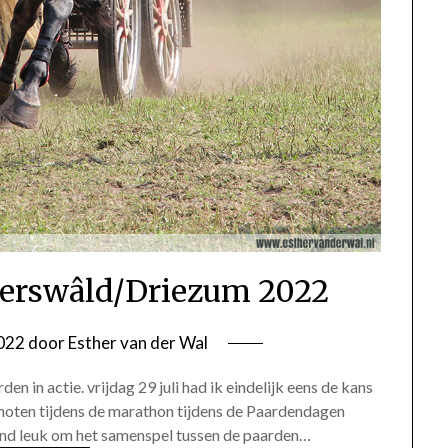
erswâld/Driezum 2022
2022
door
Esther van der Wal
den in actie. vrijdag 29 juli had ik eindelijk eens de kans
enoten tijdens de marathon tijdens de Paardendagen
end leuk om het samenspel tussen de paarden…