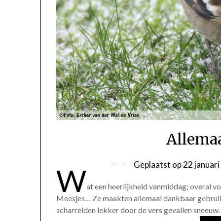
Allemaa
Geplaatst op
22 januar
W
at een heerlijkheid vanmiddag; overal voge
Meesjes… Ze maakten allemaal dankbaar gebruik va
scharrelden lekker door de vers gevallen sneeuw.