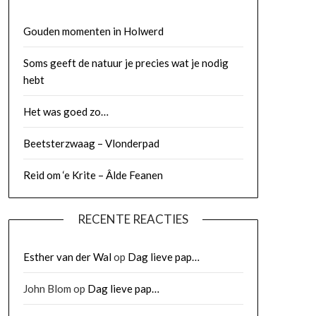
Gouden momenten in Holwerd
Soms geeft de natuur je precies wat je nodig
hebt
Het was goed zo…
Beetsterzwaag – Vlonderpad
Reid om ‘e Krite – Âlde Feanen
RECENTE REACTIES
Esther van der Wal
op
Dag lieve pap…
John Blom
op
Dag lieve pap…