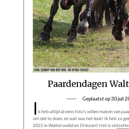
Paardendagen Walt
Geplaatst op
30 juli 
I
k heb altijd al eens foto’s willen maken van paar
om dat te doen, en wat was het leuk! Ik heb zo g
2022 in Walterswâld en Driezum! Het is ontzett