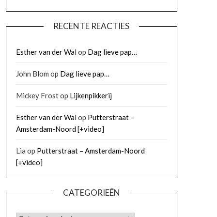
RECENTE REACTIES
Esther van der Wal
op
Dag lieve pap…
John Blom
op
Dag lieve pap…
Mickey Frost
op
Lijkenpikkerij
Esther van der Wal
op
Putterstraat –
Amsterdam-Noord [+video]
Lia
op
Putterstraat – Amsterdam-Noord
[+video]
CATEGORIEËN