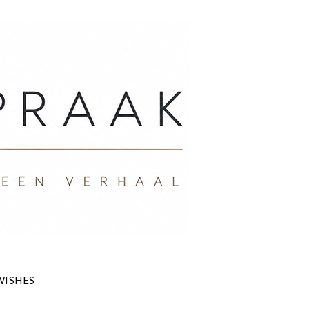
WISHES