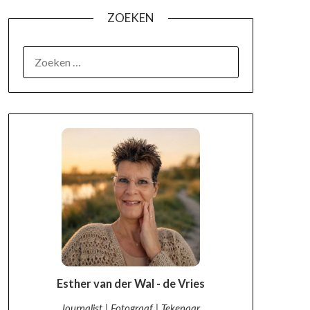
ZOEKEN
OVER MIJ
Esther van der Wal - de Vries
Journalist | Fotograaf | Tekenaar