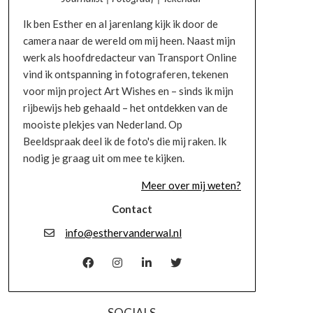
Ik ben Esther en al jarenlang kijk ik door de
camera naar de wereld om mij heen. Naast mijn
werk als hoofdredacteur van Transport Online
vind ik ontspanning in fotograferen, tekenen
voor mijn project Art Wishes en – sinds ik mijn
rijbewijs heb gehaald – het ontdekken van de
mooiste plekjes van Nederland. Op
Beeldspraak deel ik de foto's die mij raken. Ik
nodig je graag uit om mee te kijken.
Meer over mij weten?
Contact
info@esthervanderwal.nl
SOCIALS