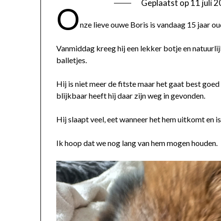
Geplaatst op
11 juli 
O
nze lieve ouwe Boris is vandaag 15 jaar ou
Vanmiddag kreeg hij een lekker botje en natuurlijk
balletjes.
Hij is niet meer de fitste maar het gaat best goe
blijkbaar heeft hij daar zijn weg in gevonden.
Hij slaapt veel, eet wanneer het hem uitkomt en is
Ik hoop dat we nog lang van hem mogen houden.