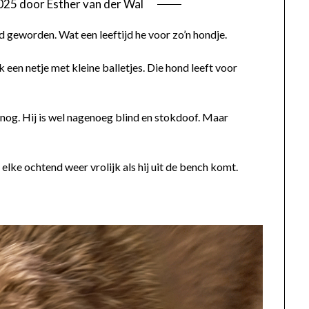
2025
door
Esther van der Wal
d geworden. Wat een leeftijd he voor zo’n hondje.
 een netje met kleine balletjes. Die hond leeft voor
d nog. Hij is wel nagenoeg blind en stokdoof. Maar
 elke ochtend weer vrolijk als hij uit de bench komt.