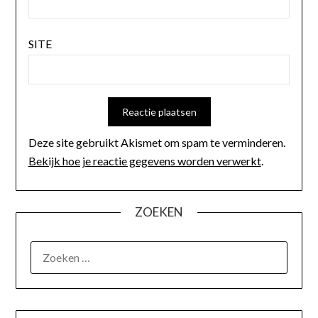
SITE
Deze site gebruikt Akismet om spam te verminderen.
Bekijk hoe je reactie gegevens worden verwerkt
.
ZOEKEN
OVER MIJ