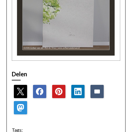
Delen
Tags: