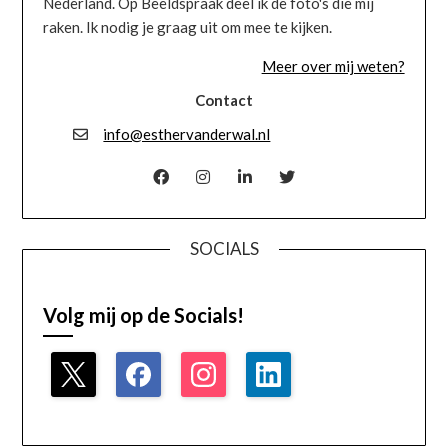
Nederland. Op Beeldspraak deel ik de foto's die mij
raken. Ik nodig je graag uit om mee te kijken.
Meer over mij weten?
Contact
info@esthervanderwal.nl
SOCIALS
Volg mij op de Socials!