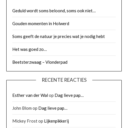
Geduld wordt soms beloond, soms ook niet…
Gouden momenten in Holwerd
Soms geeft de natuur je precies wat je nodig hebt
Het was goed zo…
Beetsterzwaag – Vlonderpad
RECENTE REACTIES
Esther van der Wal
op
Dag lieve pap…
John Blom
op
Dag lieve pap…
Mickey Frost
op
Lijkenpikkerij