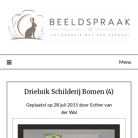
Menu
Drieluik Schilderij Bomen (4)
Geplaatst op
28 juli 2015
door
Esther van
der Wal