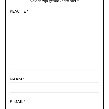
velden zijn gemarkeerd met
*
REACTIE
*
NAAM
*
E-MAIL
*