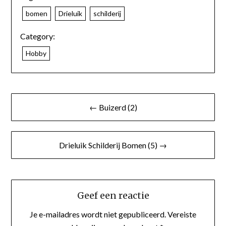
bomen
Drieluik
schilderij
Category:
Hobby
← Buizerd (2)
Drieluik Schilderij Bomen (5) →
Geef een reactie
Je e-mailadres wordt niet gepubliceerd.
Vereiste