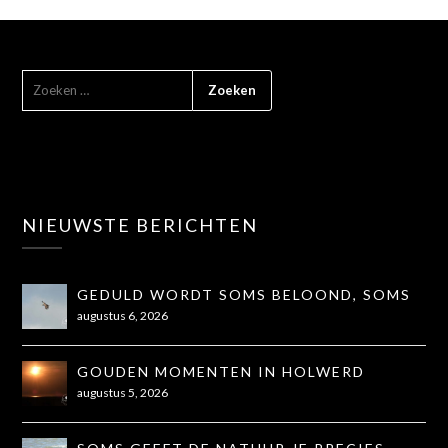
NIEUWSTE BERICHTEN
GEDULD WORDT SOMS BELOOND, SOMS
OOK NIET...
augustus 6, 2026
GOUDEN MOMENTEN IN HOLWERD
augustus 5, 2026