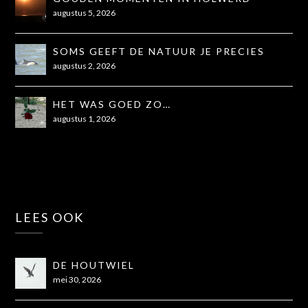
augustus 5, 2026
SOMS GEEFT DE NATUUR JE PRECIES
WAT JE NODIG HEBT
augustus 2, 2026
HET WAS GOED ZO…
augustus 1, 2026
LEES OOK
DE HOUTWIEL
mei 30, 2026