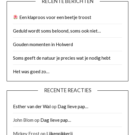
RECENTE BERICHTEN
Een klaproos voor een beetje troost
Geduld wordt soms beloond, soms ook niet…
Gouden momenten in Holwerd
Soms geeft de natuur je precies wat je nodig hebt
Het was goed zo…
RECENTE REACTIES
Esther van der Wal
op
Dag lieve pap…
John Blom
op
Dag lieve pap…
Mickey Frost
op
Lijkenpikkerij