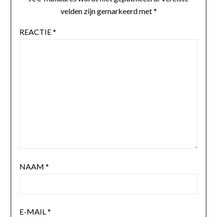
velden zijn gemarkeerd met
*
REACTIE
*
NAAM
*
E-MAIL
*