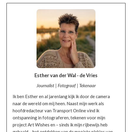
OVER MIJ
Esther van der Wal - de Vries
Journalist | Fotograaf | Tekenaar
Ik ben Esther en al jarenlang kijk ik door de camera
naar de wereld om mij heen. Naast mijn werk als
hoofdredacteur van Transport Online vind ik
ontspanning in fotograferen, tekenen voor mijn
project Art Wishes en – sinds ik mijn rijbewijs heb
gehaald – het ontdekken van de mooiste plekjes van