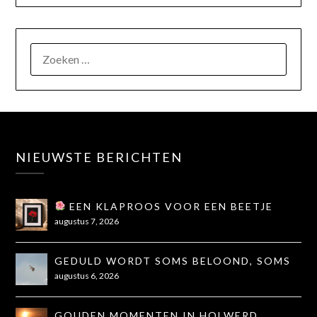
NIEUWSTE BERICHTEN
EEN KLAPROOS VOOR EEN BEETJE
TROOST
augustus 7, 2026
GEDULD WORDT SOMS BELOOND, SOMS
OOK NIET...
augustus 6, 2026
GOUDEN MOMENTEN IN HOLWERD