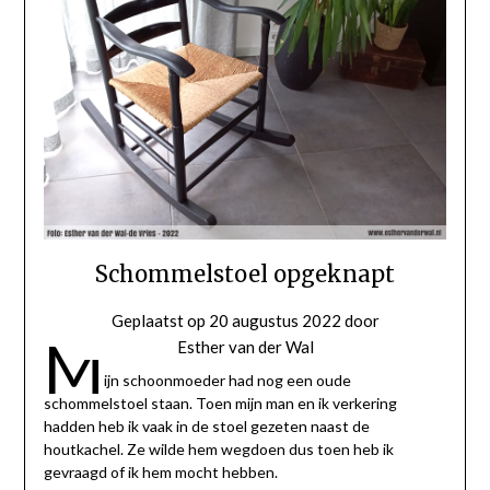
Schommelstoel opgeknapt
Geplaatst op
20 augustus 2022
door
M
Esther van der Wal
ijn schoonmoeder had nog een oude
schommelstoel staan. Toen mijn man en ik verkering
hadden heb ik vaak in de stoel gezeten naast de
houtkachel. Ze wilde hem wegdoen dus toen heb ik
gevraagd of ik hem mocht hebben.