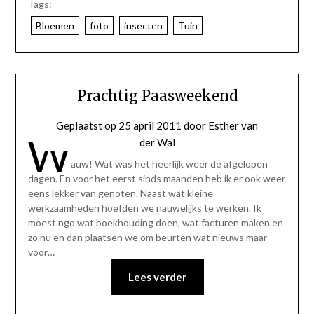
Tags:
Bloemen
foto
insecten
Tuin
Prachtig Paasweekend
Geplaatst op
25 april 2011
door
Esther van
W
der Wal
auw! Wat was het heerlijk weer de afgelopen
dagen. En voor het eerst sinds maanden heb ik er ook weer
eens lekker van genoten. Naast wat kleine
werkzaamheden hoefden we nauwelijks te werken. Ik
moest ngo wat boekhouding doen, wat facturen maken en
zo nu en dan plaatsen we om beurten wat nieuws maar
voor…
Lees verder