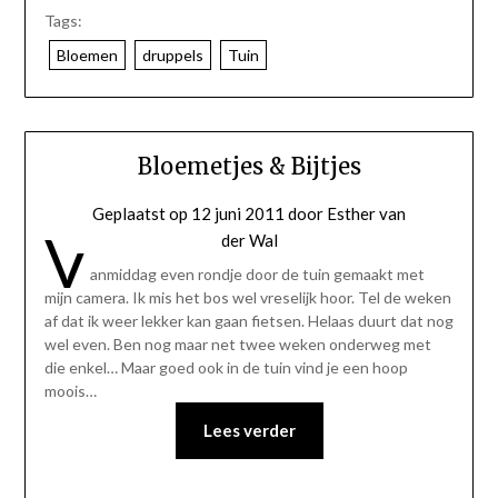
Tags:
Bloemen
druppels
Tuin
Bloemetjes & Bijtjes
Geplaatst op
12 juni 2011
door
Esther van
V
der Wal
anmiddag even rondje door de tuin gemaakt met
mijn camera. Ik mis het bos wel vreselijk hoor. Tel de weken
af dat ik weer lekker kan gaan fietsen. Helaas duurt dat nog
wel even. Ben nog maar net twee weken onderweg met
die enkel… Maar goed ook in de tuin vind je een hoop
moois…
Lees verder