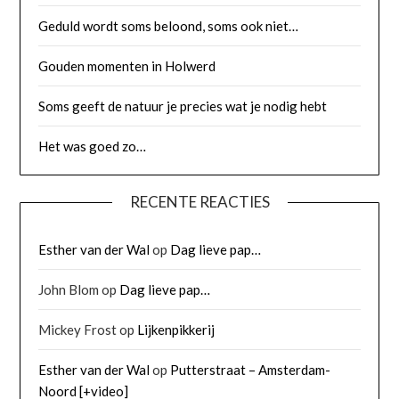
Geduld wordt soms beloond, soms ook niet…
Gouden momenten in Holwerd
Soms geeft de natuur je precies wat je nodig hebt
Het was goed zo…
RECENTE REACTIES
Esther van der Wal
op
Dag lieve pap…
John Blom
op
Dag lieve pap…
Mickey Frost
op
Lijkenpikkerij
Esther van der Wal
op
Putterstraat – Amsterdam-
Noord [+video]