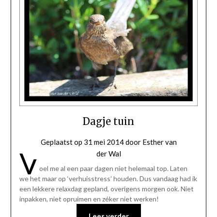
Dagje tuin
Geplaatst op
31 mei 2014
door
Esther van
V
der Wal
oel me al een paar dagen niet helemaal top. Laten
we het maar op ‘verhuisstress’ houden. Dus vandaag had ik
een lekkere relaxdag gepland, overigens morgen ook. Niet
inpakken, niet opruimen en zéker niet werken!
Lees verder