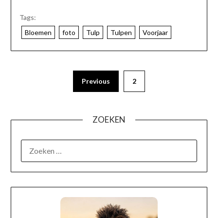
Tags:
Bloemen
foto
Tulp
Tulpen
Voorjaar
Previous
2
ZOEKEN
OVER MIJ