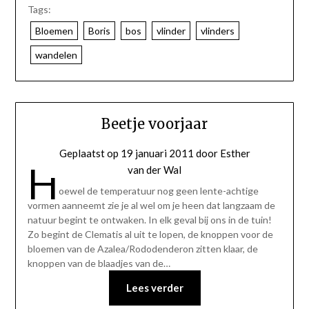
Tags:
Bloemen
Boris
bos
vlinder
vlinders
wandelen
Beetje voorjaar
Geplaatst op
19 januari 2011
door
Esther
H
van der Wal
oewel de temperatuur nog geen lente-achtige
vormen aanneemt zie je al wel om je heen dat langzaam de
natuur begint te ontwaken. In elk geval bij ons in de tuin!
Zo begint de Clematis al uit te lopen, de knoppen voor de
bloemen van de Azalea/Rododenderon zitten klaar, de
knoppen van de blaadjes van de…
Lees verder