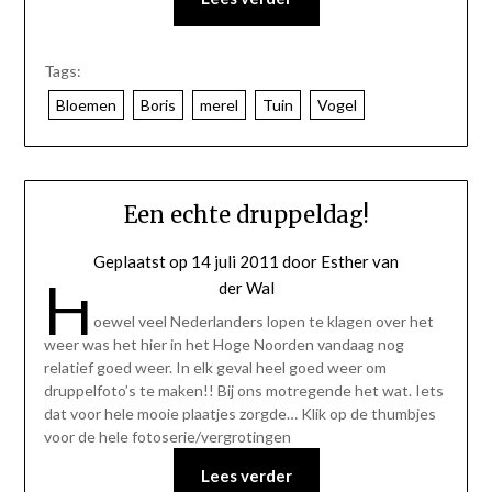
Tags:
Bloemen
Boris
merel
Tuin
Vogel
Een echte druppeldag!
Geplaatst op
14 juli 2011
door
Esther van
H
der Wal
oewel veel Nederlanders lopen te klagen over het
weer was het hier in het Hoge Noorden vandaag nog
relatief goed weer. In elk geval heel goed weer om
druppelfoto’s te maken!! Bij ons motregende het wat. Iets
dat voor hele mooie plaatjes zorgde… Klik op de thumbjes
voor de hele fotoserie/vergrotingen
Lees verder