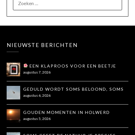
NIEUWSTE BERICHTEN
EEN KLAPROOS VOOR EEN BEETJE
TROOST
augustus 7, 2026
GEDULD WORDT SOMS BELOOND, SOMS
OOK NIET...
augustus 6, 2026
GOUDEN MOMENTEN IN HOLWERD
augustus 5, 2026