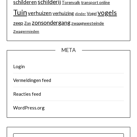
schilderij
schilderen
Torenvalk
transport online
Tuin
vogels
verhuizen
verhuizing
Vogel
vlinder
zonsondergang
zeep
zwaagwesteinde
Zon
Zwagermieden
META
Login
Vermeldingen feed
Reacties feed
WordPress.org