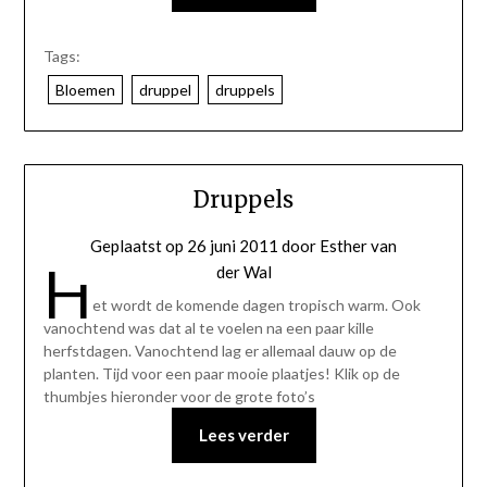
Tags:
Bloemen
druppel
druppels
Druppels
Geplaatst op
26 juni 2011
door
Esther van
H
der Wal
et wordt de komende dagen tropisch warm. Ook
vanochtend was dat al te voelen na een paar kille
herfstdagen. Vanochtend lag er allemaal dauw op de
planten. Tijd voor een paar mooie plaatjes! Klik op de
thumbjes hieronder voor de grote foto’s
Lees verder