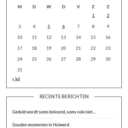
M
D
W
D
V
Z
Z
1
2
3
4
5
6
7
8
9
10
11
12
13
14
15
16
17
18
19
20
21
22
23
24
25
26
27
28
29
30
31
« jul
RECENTE BERICHTEN
Geduld wordt soms beloond, soms ook niet…
Gouden momenten in Holwerd