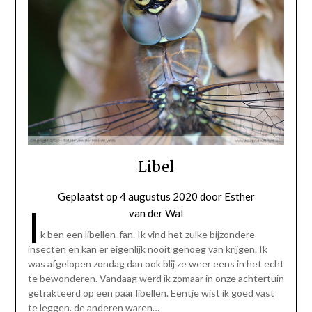
Libel
Geplaatst op
4 augustus 2020
door
Esther
I
van der Wal
k ben een libellen-fan. Ik vind het zulke bijzondere
insecten en kan er eigenlijk nooit genoeg van krijgen. Ik
was afgelopen zondag dan ook blij ze weer eens in het echt
te bewonderen. Vandaag werd ik zomaar in onze achtertuin
getrakteerd op een paar libellen. Eentje wist ik goed vast
te leggen. de anderen waren…