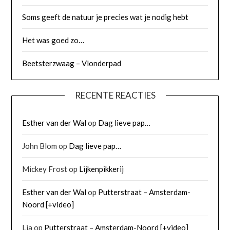
Soms geeft de natuur je precies wat je nodig hebt
Het was goed zo…
Beetsterzwaag – Vlonderpad
RECENTE REACTIES
Esther van der Wal
op
Dag lieve pap…
John Blom
op
Dag lieve pap…
Mickey Frost
op
Lijkenpikkerij
Esther van der Wal
op
Putterstraat – Amsterdam-
Noord [+video]
Lia
op
Putterstraat – Amsterdam-Noord [+video]