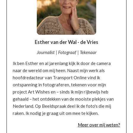
Esther van der Wal - de Vries
Journalist | Fotograaf | Tekenaar
Ik ben Esther en al jarenlang kijk ik door de camera
naar de wereld om mij heen. Naast mijn werk als
hoofdredacteur van Transport Online vind ik
ontspanning in fotograferen, tekenen voor mijn
project Art Wishes en – sinds ik mijn rijbewijs heb
gehaald – het ontdekken van de mooiste plekjes van
Nederland. Op Beeldspraak deel ik de foto's die mij
raken. Ik nodig je graag uit om mee te kijken.
Meer over mij weten?