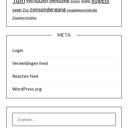
verhuizen
verhuizing
Vogel
vlinder
zonsondergang
zeep
zwaagwesteinde
Zon
Zwagermieden
META
Login
Vermeldingen feed
Reacties feed
WordPress.org