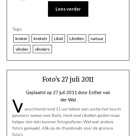
Lees verder
Tags:
krekel
krekels
Libel
Libellen
natuur
vlinder
vlinders
Foto’s 27 juli 2011
Geplaatst op
27 juli 2011
door
Esther van
V
der Wal
anochtend rond 11 uur lekker een uurtje het bos in
geweest samen met Boris. Heel veel Libellen gezien maar
helaas niet één kunnen fotograferen. Wel wat andere
foto’s gemaakt. Klik op de thumbnails voor de grotere
foto’s