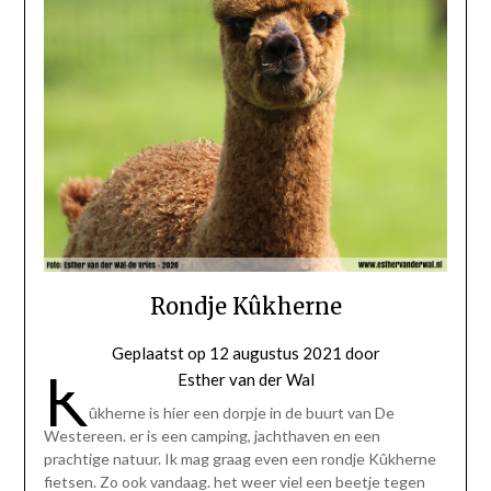
Rondje Kûkherne
Geplaatst op
12 augustus 2021
door
K
Esther van der Wal
ûkherne is hier een dorpje in de buurt van De
Westereen. er is een camping, jachthaven en een
prachtige natuur. Ik mag graag even een rondje Kûkherne
fietsen. Zo ook vandaag. het weer viel een beetje tegen