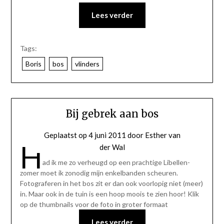
Lees verder
Tags:
Boris
bos
vlinders
Bij gebrek aan bos
Geplaatst op
4 juni 2011
door
Esther van
H
der Wal
ad ik me zo verheugd op een prachtige Libellen-
zomer moet ik zonodig mijn enkelbanden scheuren.
Fotograferen in het bos zit er dan ook voorlopig niet (meer)
in. Maar ook in de tuin is een hoop moois te zien hoor! Klik
op de thumbnails voor de foto in groter formaat
Lees verder