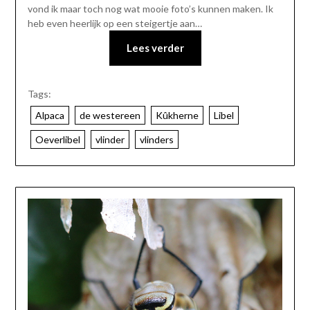
vond ik maar toch nog wat mooie foto’s kunnen maken. Ik
heb even heerlijk op een steigertje aan…
Lees verder
Tags:
Alpaca
de westereen
Kûkherne
Libel
Oeverlibel
vlinder
vlinders