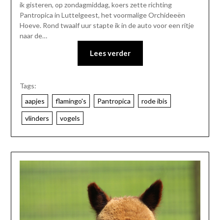
ik gisteren, op zondagmiddag, koers zette richting
Pantropica in Luttelgeest, het voormalige Orchideeën
Hoeve. Rond twaalf uur stapte ik in de auto voor een ritje
naar de…
Lees verder
Tags:
aapjes
flamingo's
Pantropica
rode ibis
vlinders
vogels