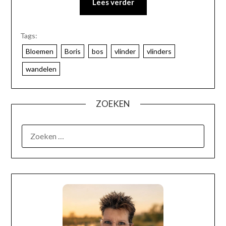
Lees verder
Tags:
Bloemen
Boris
bos
vlinder
vlinders
wandelen
ZOEKEN
OVER MIJ