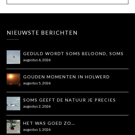
NIEUWSTE BERICHTEN
GEDULD WORDT SOMS BELOOND, SOMS
OOK NIET...
augustus 6, 2026
GOUDEN MOMENTEN IN HOLWERD
augustus 5, 2026
SOMS GEEFT DE NATUUR JE PRECIES
WAT JE NODIG HEBT
augustus 2, 2026
HET WAS GOED ZO…
augustus 1, 2026