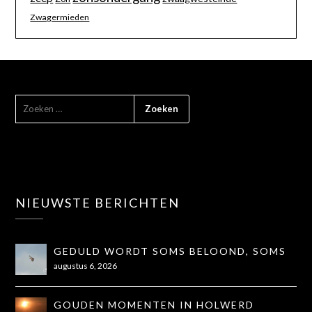
Zwagermieden
NIEUWSTE BERICHTEN
GEDULD WORDT SOMS BELOOND, SOMS
OOK NIET...
augustus 6, 2026
GOUDEN MOMENTEN IN HOLWERD