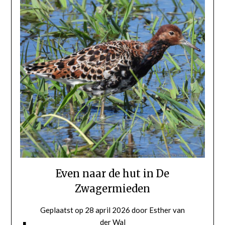
Even naar de hut in De
Zwagermieden
Geplaatst op
28 april 2026
door
Esther van
der Wal