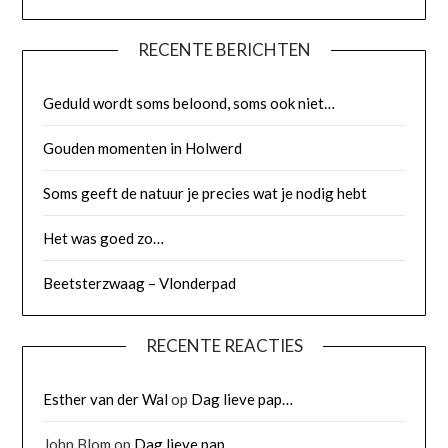
RECENTE BERICHTEN
Geduld wordt soms beloond, soms ook niet…
Gouden momenten in Holwerd
Soms geeft de natuur je precies wat je nodig hebt
Het was goed zo…
Beetsterzwaag – Vlonderpad
RECENTE REACTIES
Esther van der Wal
op
Dag lieve pap…
John Blom
op
Dag lieve pap…