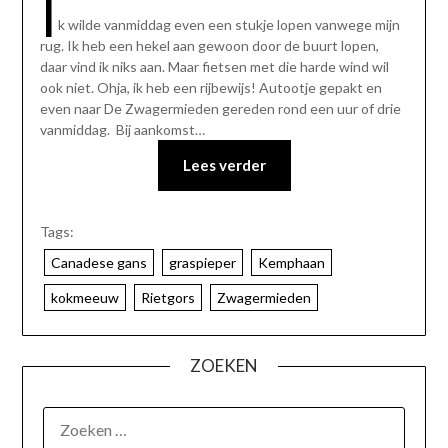
I
k wilde vanmiddag even een stukje lopen vanwege mijn
rug. Ik heb een hekel aan gewoon door de buurt lopen,
daar vind ik niks aan. Maar fietsen met die harde wind wil
ook niet. Ohja, ik heb een rijbewijs! Autootje gepakt en
even naar De Zwagermieden gereden rond een uur of drie
vanmiddag. Bij aankomst…
Lees verder
Tags:
Canadese gans
graspieper
Kemphaan
kokmeeuw
Rietgors
Zwagermieden
ZOEKEN