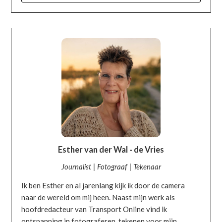
OVER MIJ
Esther van der Wal - de Vries
Journalist | Fotograaf | Tekenaar
Ik ben Esther en al jarenlang kijk ik door de camera
naar de wereld om mij heen. Naast mijn werk als
hoofdredacteur van Transport Online vind ik
ontspanning in fotograferen, tekenen voor mijn