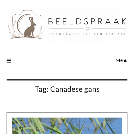
Menu
Tag:
Canadese gans