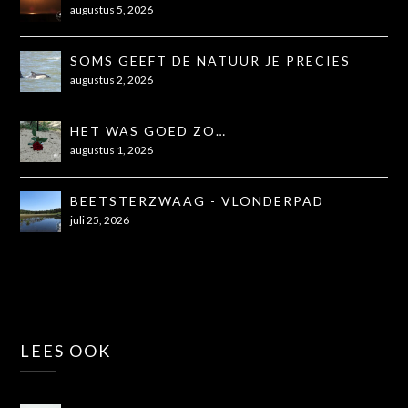
augustus 5, 2026
SOMS GEEFT DE NATUUR JE PRECIES
WAT JE NODIG HEBT
augustus 2, 2026
HET WAS GOED ZO…
augustus 1, 2026
BEETSTERZWAAG - VLONDERPAD
juli 25, 2026
LEES OOK