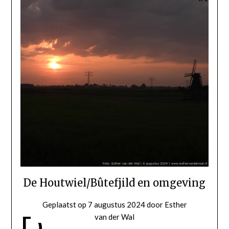
De Houtwiel/Bûtefjild en omgeving
Geplaatst op
7 augustus 2024
door
Esther
D
van der Wal