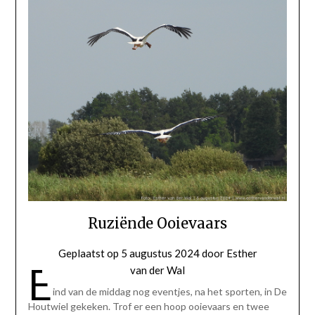
Ruziënde Ooievaars
Geplaatst op
5 augustus 2024
door
Esther
E
van der Wal
ind van de middag nog eventjes, na het sporten, in De
Houtwiel gekeken. Trof er een hoop ooievaars en twee