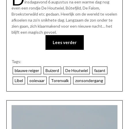
insdagavond 6 augustus na een warme dag nog
even een rondje De Houtwiel, Bûtefjild, De Falom,
Broeksterwâld etc gedaan. Heerlijk om de wereld te voelen
afkoelen na zo’n snikhete dag. Langzaam de zon onder te
zien gaan, zich klaarmakend voor een nieuwe nacht… het
blijft een magisch gevoel.
Lees verder
Tags:
blauwe reiger
Buizerd
De Houtwiel
fazant
Libel
ooievaar
Torenvalk
zonsondergang