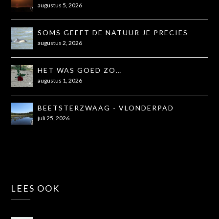
augustus 5, 2026
SOMS GEEFT DE NATUUR JE PRECIES
WAT JE NODIG HEBT
augustus 2, 2026
HET WAS GOED ZO…
augustus 1, 2026
BEETSTERZWAAG - VLONDERPAD
juli 25, 2026
LEES OOK