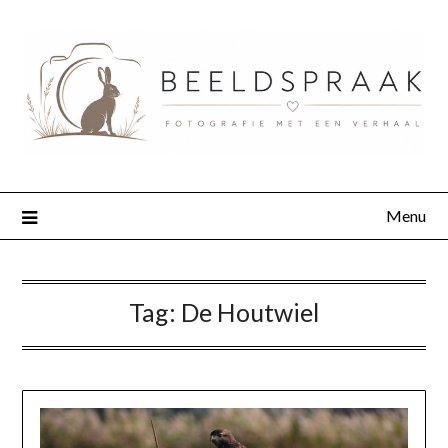
Menu
Tag:
De Houtwiel