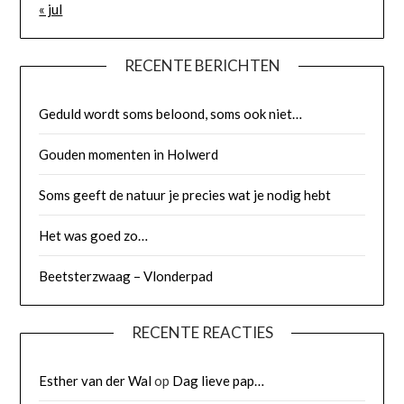
« jul
RECENTE BERICHTEN
Geduld wordt soms beloond, soms ook niet…
Gouden momenten in Holwerd
Soms geeft de natuur je precies wat je nodig hebt
Het was goed zo…
Beetsterzwaag – Vlonderpad
RECENTE REACTIES
Esther van der Wal
op
Dag lieve pap…