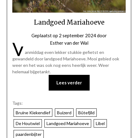
Landgoed Mariahoeve
Geplaatst op
2 september 2024
door
V
Esther van der Wal
anmiddag even lekker stukkie gefietst en
gewandeld door landgoed Mariahoeve. Mooi gebied ook
weer en het was ook nog eens heerlijk weer. Weer
helemaal bijgetankt.
Lees verder
Tags:
Bruine Kiekendief
Buizerd
Bûtefjild
De Houtwiel
Landgoed Mariahoeve
Libel
paardenbijter