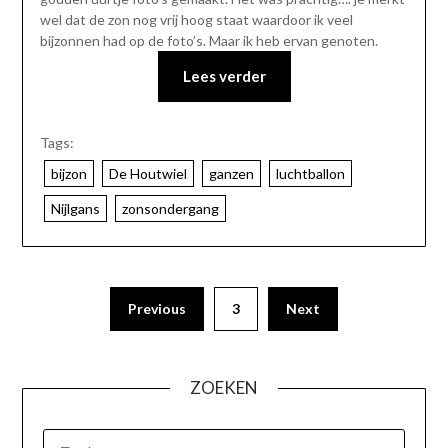
wel dat de zon nog vrij hoog staat waardoor ik veel
bijzonnen had op de foto’s. Maar ik heb ervan genoten.
Lees verder
Tags:
bijzon
De Houtwiel
ganzen
luchtballon
Nijlgans
zonsondergang
Previous
3
Next
ZOEKEN