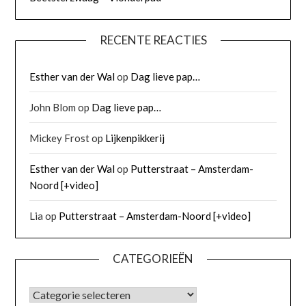
RECENTE REACTIES
Esther van der Wal
op
Dag lieve pap…
John Blom
op
Dag lieve pap…
Mickey Frost
op
Lijkenpikkerij
Esther van der Wal
op
Putterstraat – Amsterdam-
Noord [+video]
Lia
op
Putterstraat – Amsterdam-Noord [+video]
CATEGORIEËN