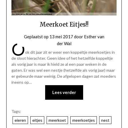
Meerkoet Eitjes!!
Geplaatst op
13 mei 2017
door
Esther van
O
der Wal
ok dit jaar zit er weer een koppeltje meerkoetjes in
de sloot hierachter. Geen idee of het hetzelfde koppeltje
als vorig jaar is maar ik hield ze al een paar weken in de
gaten. Er was wel een nestje (hetzelfde als vorig jaar) maar
er gebeurde maar weinig. De afgelopen dagen zat moeders
ineens op…
Lees verder
Tags:
eieren
eitjes
meerkoet
meerkoetjes
nest