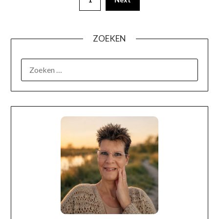
ZOEKEN
OVER MIJ