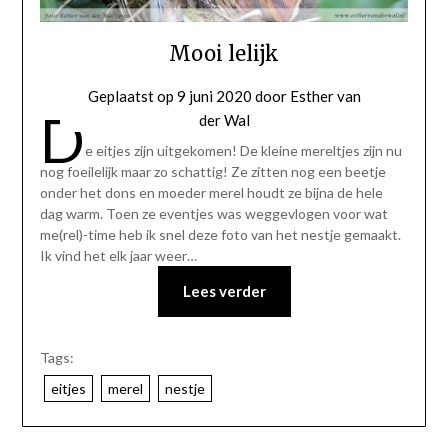
Mooi lelijk
Geplaatst op
9 juni 2020
door
Esther van
D
der Wal
e eitjes zijn uitgekomen! De kleine mereltjes zijn nu
nog foeilelijk maar zo schattig! Ze zitten nog een beetje
onder het dons en moeder merel houdt ze bijna de hele
dag warm. Toen ze eventjes was weggevlogen voor wat
me(rel)-time heb ik snel deze foto van het nestje gemaakt.
Ik vind het elk jaar weer…
Lees verder
Tags:
eitjes
merel
nestje