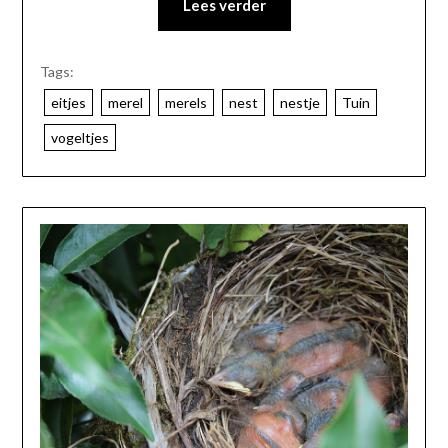
Lees verder
Tags:
eitjes
merel
merels
nest
nestje
Tuin
vogeltjes