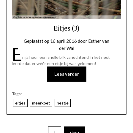
Eitjes (3)
Geplaatst op
16 april 2016
door
Esther van
E
der Wal
n ja hoor, een snelle blik vanochtend in het nest
leerde dat er wéér een eitje bij was gekomen!
Lees verder
Tags:
eitjes
meerkoet
nestje
1
Next