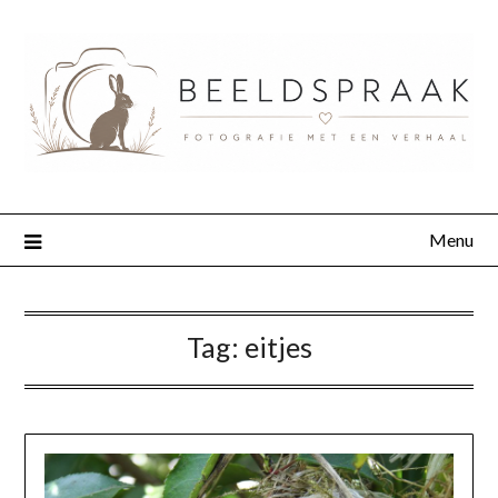
Menu
Tag:
eitjes