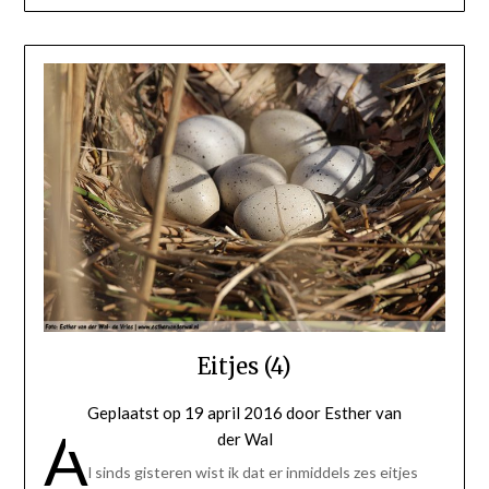
Eitjes (4)
Geplaatst op
19 april 2016
door
Esther van
A
der Wal
l sinds gisteren wist ik dat er inmiddels zes eitjes