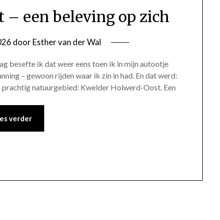
– een beleving op zich
026
door
Esther van der Wal
ag besefte ik dat weer eens toen ik in mijn autootje
ning – gewoon rijden waar ik zin in had. En dat werd:
een prachtig natuurgebied: Kwelder Holwerd-Oost. Een
es verder