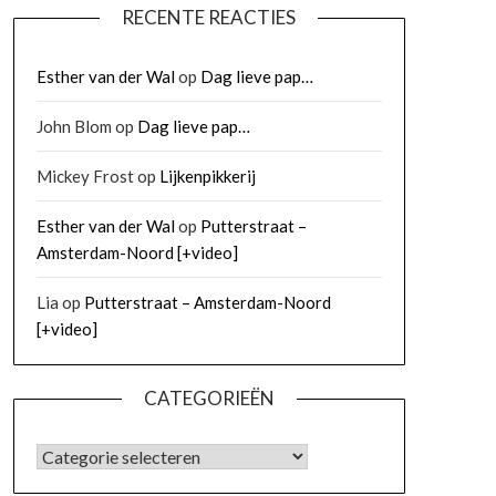
RECENTE REACTIES
Esther van der Wal
op
Dag lieve pap…
John Blom
op
Dag lieve pap…
Mickey Frost
op
Lijkenpikkerij
Esther van der Wal
op
Putterstraat –
Amsterdam-Noord [+video]
Lia
op
Putterstraat – Amsterdam-Noord
[+video]
CATEGORIEËN