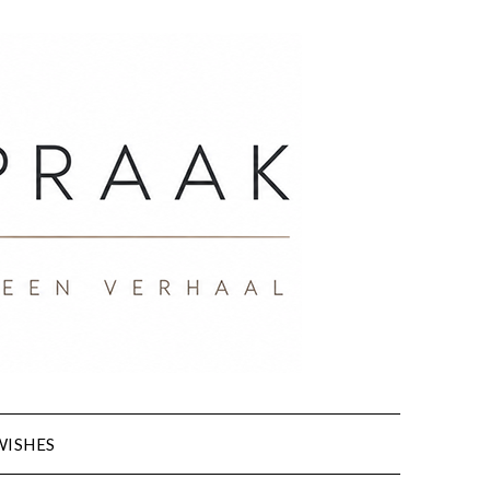
WISHES