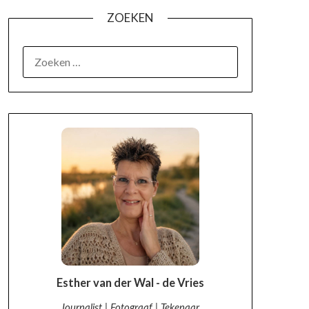
ZOEKEN
OVER MIJ
Esther van der Wal - de Vries
Journalist | Fotograaf | Tekenaar