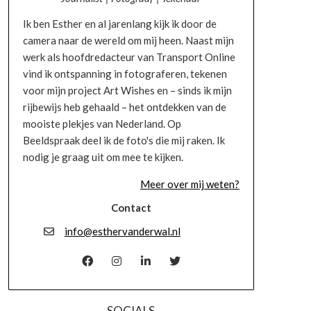
Ik ben Esther en al jarenlang kijk ik door de
camera naar de wereld om mij heen. Naast mijn
werk als hoofdredacteur van Transport Online
vind ik ontspanning in fotograferen, tekenen
voor mijn project Art Wishes en – sinds ik mijn
rijbewijs heb gehaald – het ontdekken van de
mooiste plekjes van Nederland. Op
Beeldspraak deel ik de foto's die mij raken. Ik
nodig je graag uit om mee te kijken.
Meer over mij weten?
Contact
info@esthervanderwal.nl
SOCIALS