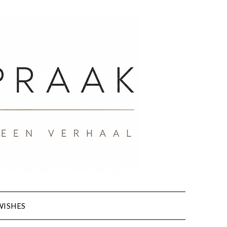
WISHES