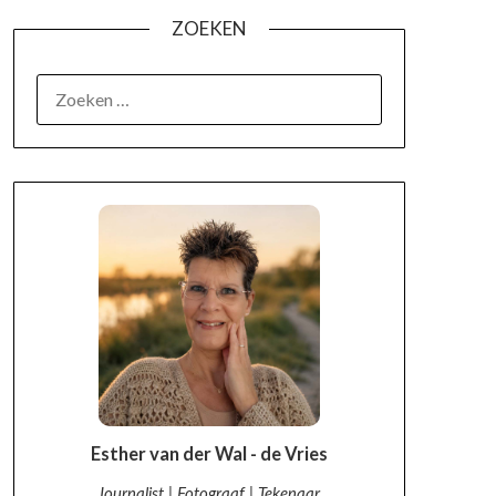
ZOEKEN
OVER MIJ
Esther van der Wal - de Vries
Journalist | Fotograaf | Tekenaar