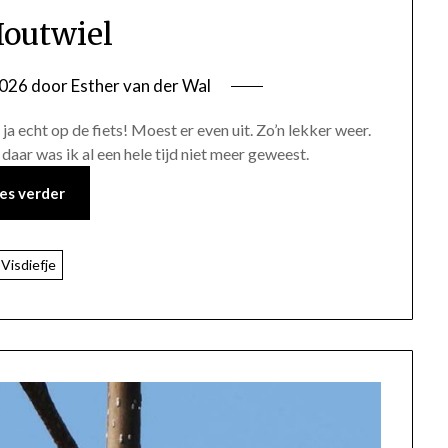
outwiel
2026
door
Esther van der Wal
a echt op de fiets! Moest er even uit. Zo’n lekker weer.
aar was ik al een hele tijd niet meer geweest.
es verder
Visdiefje