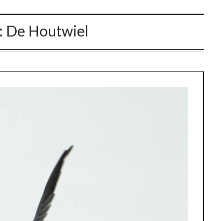
:
De Houtwiel