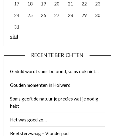
17
18
19
20
21
22
23
24
25
26
27
28
29
30
31
« jul
RECENTE BERICHTEN
Geduld wordt soms beloond, soms ook niet…
Gouden momenten in Holwerd
Soms geeft de natuur je precies wat je nodig
hebt
Het was goed zo…
Beetsterzwaag – Vlonderpad