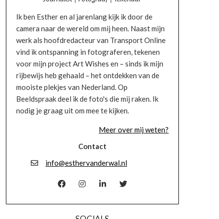
Ik ben Esther en al jarenlang kijk ik door de
camera naar de wereld om mij heen. Naast mijn
werk als hoofdredacteur van Transport Online
vind ik ontspanning in fotograferen, tekenen
voor mijn project Art Wishes en – sinds ik mijn
rijbewijs heb gehaald – het ontdekken van de
mooiste plekjes van Nederland. Op
Beeldspraak deel ik de foto's die mij raken. Ik
nodig je graag uit om mee te kijken.
Meer over mij weten?
Contact
info@esthervanderwal.nl
SOCIALS