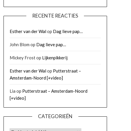
RECENTE REACTIES
Esther van der Wal
op
Dag lieve pap…
John Blom
op
Dag lieve pap…
Mickey Frost
op
Lijkenpikkerij
Esther van der Wal
op
Putterstraat –
Amsterdam-Noord [+video]
Lia
op
Putterstraat – Amsterdam-Noord
[+video]
CATEGORIEËN