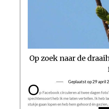
Op zoek naar de draaih
Geplaatst op
29 april
O
p Facebook circuleren al twee dagen foto’s
spechtensoort heb ik me laten vertellen. Ik heb l
stukje gaan lopen en heb hem gehoord én gezien, m