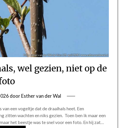
als, wel gezien, niet op de
foto
 2026
door
Esther van der Wal
 van een vogeltje dat de draaihals heet. Een
ang zitten wachten en niks gezien. Toen ben ik maar een
aar het beestje was te snel voor een foto. En hij zat…