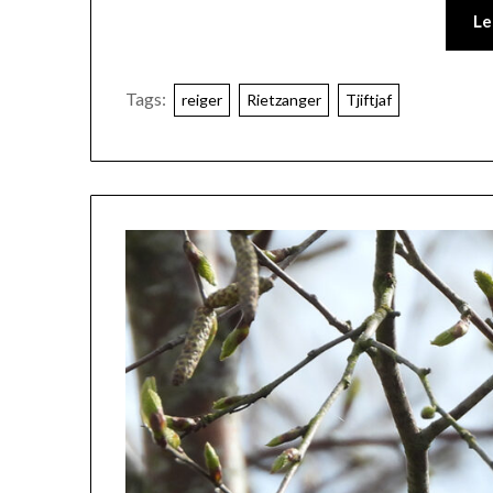
Le
Tags:
reiger
Rietzanger
Tjiftjaf