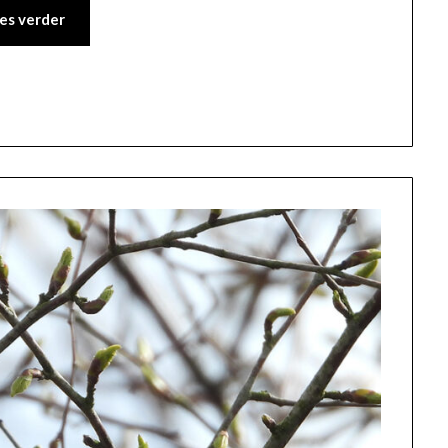
es verder