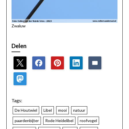
Zwaluw
Delen
Tags:
De Houtwiel
Libel
mooi
natuur
paardenbijter
Rode Heidelibel
roofvogel