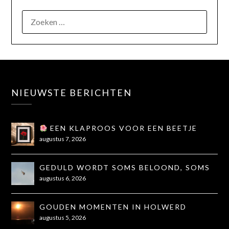
NIEUWSTE BERICHTEN
EEN KLAPROOS VOOR EEN BEETJE
TROOST
augustus 7, 2026
GEDULD WORDT SOMS BELOOND, SOMS
OOK NIET...
augustus 6, 2026
GOUDEN MOMENTEN IN HOLWERD
augustus 5, 2026