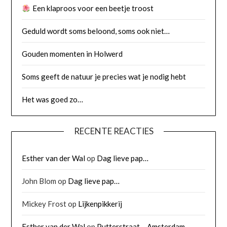
Een klaproos voor een beetje troost
Geduld wordt soms beloond, soms ook niet…
Gouden momenten in Holwerd
Soms geeft de natuur je precies wat je nodig hebt
Het was goed zo…
RECENTE REACTIES
Esther van der Wal
op
Dag lieve pap…
John Blom
op
Dag lieve pap…
Mickey Frost
op
Lijkenpikkerij
Esther van der Wal
op
Putterstraat – Amsterdam-