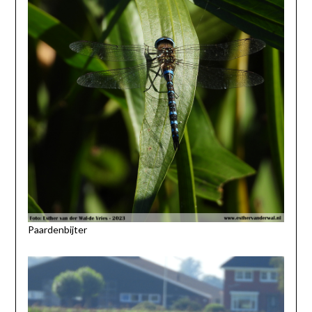
Paardenbijter