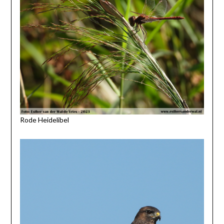
Rode Heidelibel