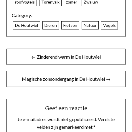
roofvogels
Torenvalk
zomer
Zwaluw
Category:
De Houtwiel
Dieren
Fietsen
Natuur
Vogels
← Zinderend warm in De Houtwiel
Magische zonsondergang in De Houtwiel →
Geef een reactie
Je e-mailadres wordt niet gepubliceerd.
Vereiste
velden zijn gemarkeerd met
*