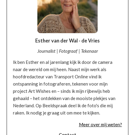
Esther van der Wal - de Vries
Journalist | Fotograaf | Tekenaar
Ik ben Esther en al jarenlang kijk ik door de camera
naar de wereld om mij heen. Naast mijn werk als
hoofdredacteur van Transport Online vind ik
ontspanning in fotograferen, tekenen voor mijn
project Art Wishes en – sinds ik mijn rijbewijs heb
gehaald – het ontdekken van de mooiste plekjes van
Nederland. Op Beeldspraak deel ik de foto's die mij
raken. Ik nodig je graag uit om mee te kijken.
Meer over mij weten?
Contact