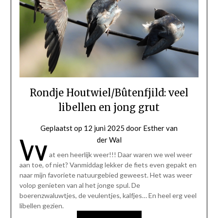
Rondje Houtwiel/Bûtenfjild: veel
libellen en jong grut
Geplaatst op
12 juni 2025
door
Esther van
W
der Wal
at een heerlijk weer!!! Daar waren we wel weer
aan toe, of niet? Vanmiddag lekker de fiets even gepakt en
naar mijn favoriete natuurgebied geweest. Het was weer
volop genieten van al het jonge spul. De
boerenzwaluwtjes, de veulentjes, kalfjes… En heel erg veel
libellen gezien.