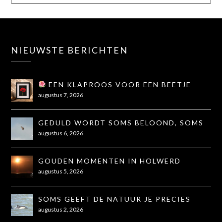
NIEUWSTE BERICHTEN
EEN KLAPROOS VOOR EEN BEETJE
TROOST
augustus 7, 2026
GEDULD WORDT SOMS BELOOND, SOMS
OOK NIET...
augustus 6, 2026
GOUDEN MOMENTEN IN HOLWERD
augustus 5, 2026
SOMS GEEFT DE NATUUR JE PRECIES
WAT JE NODIG HEBT
augustus 2, 2026