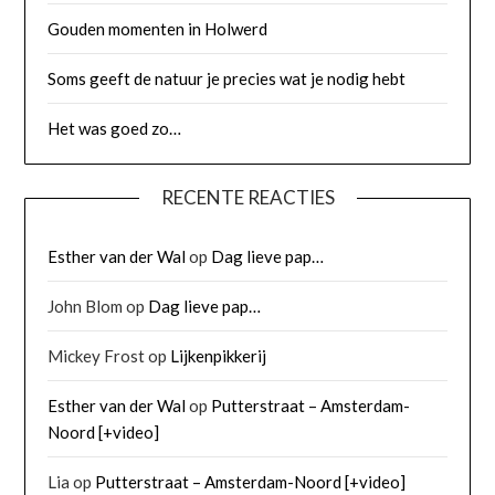
Gouden momenten in Holwerd
Soms geeft de natuur je precies wat je nodig hebt
Het was goed zo…
RECENTE REACTIES
Esther van der Wal
op
Dag lieve pap…
John Blom
op
Dag lieve pap…
Mickey Frost
op
Lijkenpikkerij
Esther van der Wal
op
Putterstraat – Amsterdam-
Noord [+video]
Lia
op
Putterstraat – Amsterdam-Noord [+video]