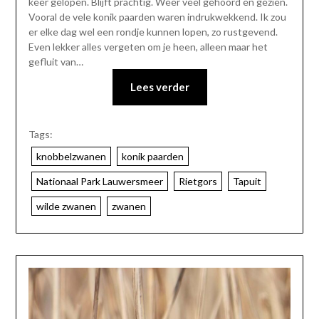
keer gelopen. Blijft prachtig. Weer veel gehoord en gezien.
Vooral de vele konik paarden waren indrukwekkend. Ik zou
er elke dag wel een rondje kunnen lopen, zo rustgevend.
Even lekker alles vergeten om je heen, alleen maar het
gefluit van…
Lees verder
Tags:
knobbelzwanen
konik paarden
Nationaal Park Lauwersmeer
Rietgors
Tapuit
wilde zwanen
zwanen