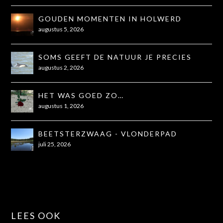
GOUDEN MOMENTEN IN HOLWERD
augustus 5, 2026
SOMS GEEFT DE NATUUR JE PRECIES
WAT JE NODIG HEBT
augustus 2, 2026
HET WAS GOED ZO…
augustus 1, 2026
BEETSTERZWAAG - VLONDERPAD
juli 25, 2026
LEES OOK