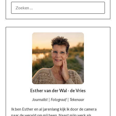
OVER MIJ
Esther van der Wal - de Vries
Journalist | Fotograaf | Tekenaar
Ik ben Esther en al jarenlang kijk ik door de camera
naar de wereld om mij heen. Naast mijn werk als