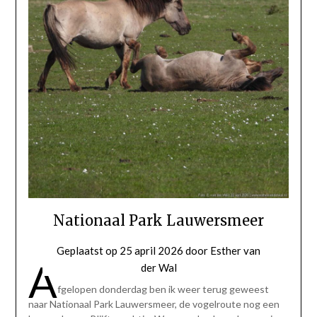
Nationaal Park Lauwersmeer
Geplaatst op
25 april 2026
door
Esther van
A
der Wal
fgelopen donderdag ben ik weer terug geweest
naar Nationaal Park Lauwersmeer, de vogelroute nog een