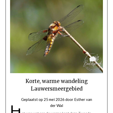
Korte, warme wandeling
Lauwersmeergebied
Geplaatst op
25 mei 2026
door
Esther van
H
der Wal