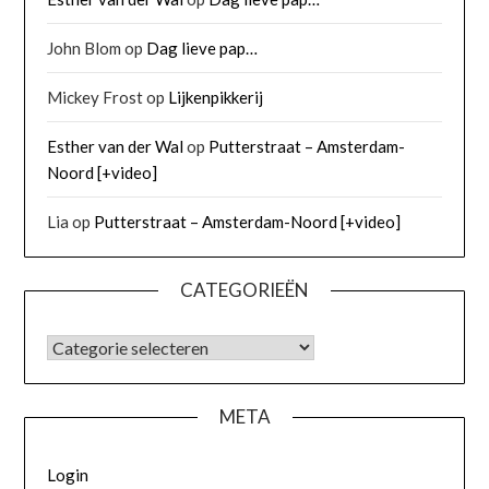
John Blom
op
Dag lieve pap…
Mickey Frost
op
Lijkenpikkerij
Esther van der Wal
op
Putterstraat – Amsterdam-
Noord [+video]
Lia
op
Putterstraat – Amsterdam-Noord [+video]
CATEGORIEËN
META
Login