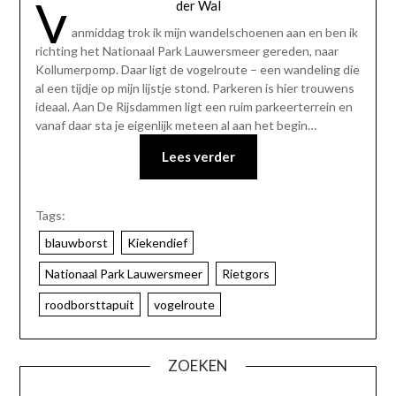
V
der Wal
anmiddag trok ik mijn wandelschoenen aan en ben ik
richting het Nationaal Park Lauwersmeer gereden, naar
Kollumerpomp. Daar ligt de vogelroute – een wandeling die
al een tijdje op mijn lijstje stond. Parkeren is hier trouwens
ideaal. Aan De Rijsdammen ligt een ruim parkeerterrein en
vanaf daar sta je eigenlijk meteen al aan het begin…
Lees verder
Tags:
blauwborst
Kiekendief
Nationaal Park Lauwersmeer
Rietgors
roodborsttapuit
vogelroute
ZOEKEN