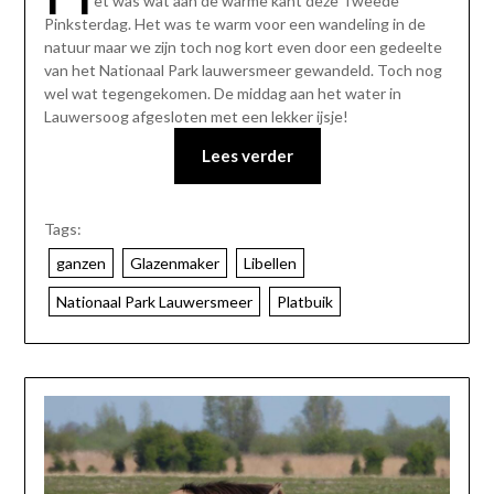
et was wat aan de warme kant deze Tweede
Pinksterdag. Het was te warm voor een wandeling in de
natuur maar we zijn toch nog kort even door een gedeelte
van het Nationaal Park lauwersmeer gewandeld. Toch nog
wel wat tegengekomen. De middag aan het water in
Lauwersoog afgesloten met een lekker ijsje!
Lees verder
Tags:
ganzen
Glazenmaker
Libellen
Nationaal Park Lauwersmeer
Platbuik