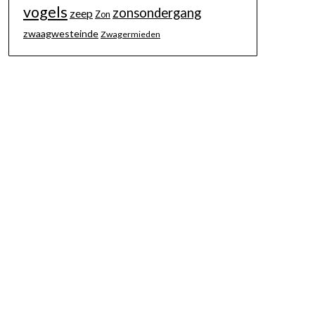
vogels
zonsondergang
zeep
Zon
zwaagwesteinde
Zwagermieden