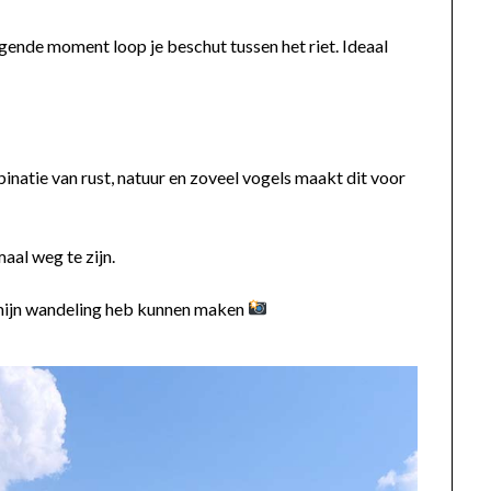
lgende moment loop je beschut tussen het riet. Ideaal
natie van rust, natuur en zoveel vogels maakt dit voor
aal weg te zijn.
ns mijn wandeling heb kunnen maken