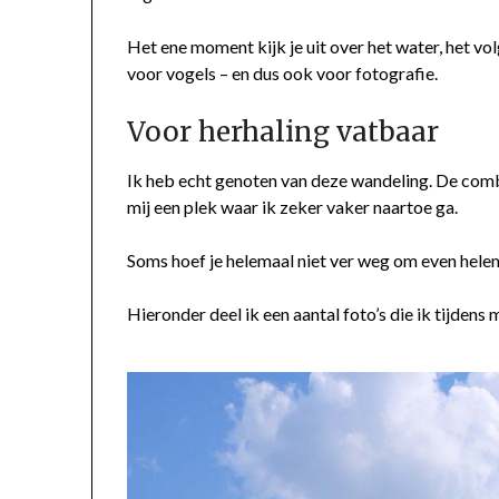
Het ene moment kijk je uit over het water, het vo
voor vogels – en dus ook voor fotografie.
Voor herhaling vatbaar
Ik heb echt genoten van deze wandeling. De combi
mij een plek waar ik zeker vaker naartoe ga.
Soms hoef je helemaal niet ver weg om even helem
Hieronder deel ik een aantal foto’s die ik tijde