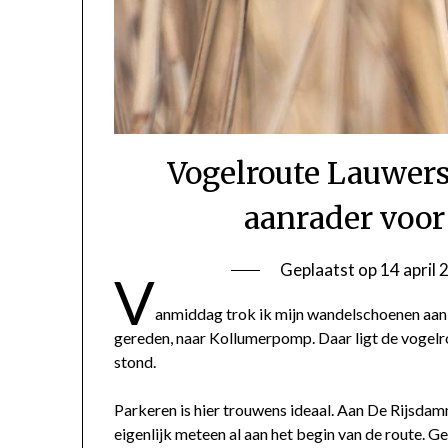
Vogelroute Lauwers
aanrader voor
Geplaatst op
14 april
V
anmiddag trok ik mijn wandelschoenen aan 
gereden, naar Kollumerpomp. Daar ligt de vogelrout
stond.
Parkeren is hier trouwens ideaal. Aan De Rijsdamm
eigenlijk meteen al aan het begin van de route. 