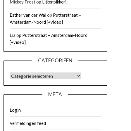
Mickey Frost
op
Lijkenpikkerij
Esther van der Wal
op
Putterstraat –
Amsterdam-Noord [+video]
Lia
op
Putterstraat – Amsterdam-Noord
[+video]
CATEGORIEËN
META
Login
Vermeldingen feed