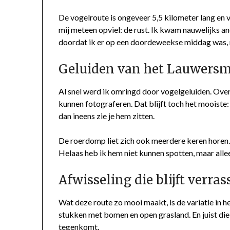
De vogelroute is ongeveer 5,5 kilometer lang en 
mij meteen opviel: de rust. Ik kwam nauwelijks 
doordat ik er op een doordeweekse middag was, ma
Geluiden van het Lauwers
Al snel werd ik omringd door vogelgeluiden. Over
kunnen fotograferen. Dat blijft toch het mooiste
dan ineens zie je hem zitten.
De roerdomp liet zich ook meerdere keren horen.
Helaas heb ik hem niet kunnen spotten, maar allee
Afwisseling die blijft verra
Wat deze route zo mooi maakt, is de variatie in he
stukken met bomen en open grasland. En juist die 
tegenkomt.