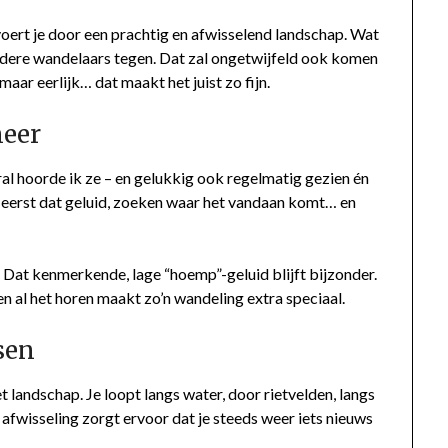
voert je door een prachtig en afwisselend landschap. Wat
andere wandelaars tegen. Dat zal ongetwijfeld ook komen
ar eerlijk… dat maakt het juist zo fijn.
meer
al hoorde ik ze – en gelukkig ook regelmatig gezien én
: eerst dat geluid, zoeken waar het vandaan komt… en
 Dat kenmerkende, lage “hoemp”-geluid blijft bijzonder.
n al het horen maakt zo’n wandeling extra speciaal.
ssen
t landschap. Je loopt langs water, door rietvelden, langs
afwisseling zorgt ervoor dat je steeds weer iets nieuws