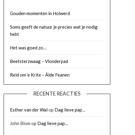
Gouden momenten in Holwerd
Soms geeft de natuur je precies wat je nodig
hebt
Het was goed zo…
Beetsterzwaag – Vlonderpad
Reid om ‘e Krite – Âlde Feanen
RECENTE REACTIES
Esther van der Wal
op
Dag lieve pap…
John Blom
op
Dag lieve pap…