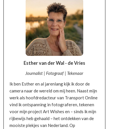
Esther van der Wal - de Vries
Journalist | Fotograaf | Tekenaar
Ik ben Esther en al jarenlang kijk ik door de
camera naar de wereld om mij heen. Naast mijn
werk als hoofdredacteur van Transport Online
vind ik ontspanning in fotograferen, tekenen
voor mijn project Art Wishes en – sinds ik mijn
rijbewijs heb gehaald – het ontdekken van de
mooiste plekjes van Nederland. Op