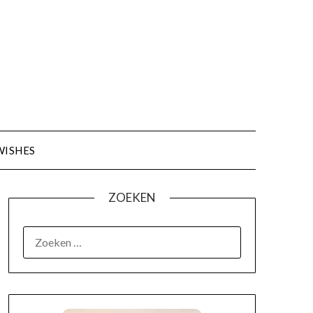
WISHES
ZOEKEN
OVER MIJ