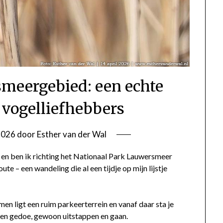
meergebied: een echte
 vogelliefhebbers
 2026
door
Esther van der Wal
en ben ik richting het Nationaal Park Lauwersmeer
e – een wandeling die al een tijdje op mijn lijstje
en ligt een ruim parkeerterrein en vanaf daar sta je
Geen gedoe, gewoon uitstappen en gaan.