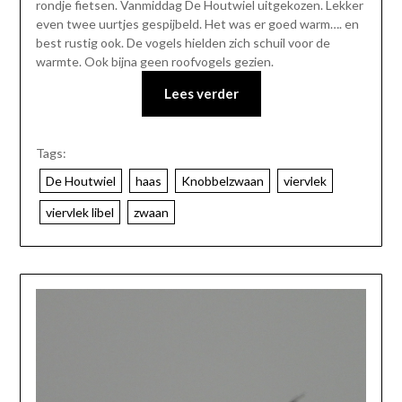
rondje fietsen. Vanmiddag De Houtwiel uitgekozen. Lekker
even twee uurtjes gespijbeld. Het was er goed warm…. en
best rustig ook. De vogels hielden zich schuil voor de
warmte. Ook bijna geen roofvogels gezien.
Lees verder
Tags:
De Houtwiel
haas
Knobbelzwaan
viervlek
viervlek libel
zwaan