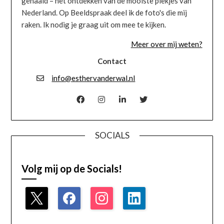
gehaald – het ontdekken van de mooiste plekjes van
Nederland. Op Beeldspraak deel ik de foto's die mij
raken. Ik nodig je graag uit om mee te kijken.
Meer over mij weten?
Contact
info@esthervanderwal.nl
SOCIALS
Volg mij op de Socials!