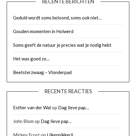
RECENTE BERICHTEN
Geduld wordt soms beloond, soms ook niet…
Gouden momenten in Holwerd
Soms geeft de natuur je precies wat je nodig hebt
Het was goed zo…
Beetsterzwaag – Vlonderpad
RECENTE REACTIES
Esther van der Wal
op
Dag lieve pap…
John Blom
op
Dag lieve pap…
Mickey Frost
op
Lijkenpikkerij