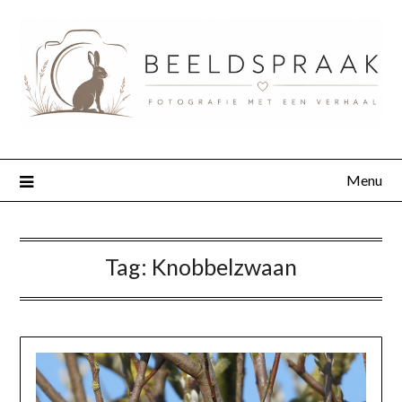
Menu
Tag:
Knobbelzwaan