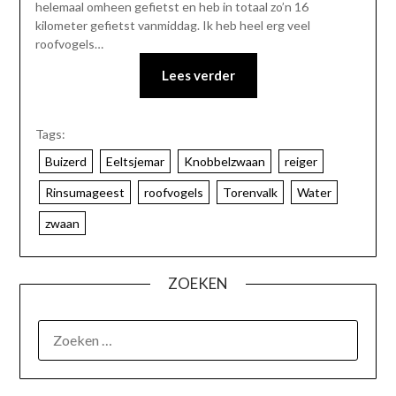
helemaal omheen gefietst en heb in totaal zo’n 16
kilometer gefietst vanmiddag. Ik heb heel erg veel
roofvogels…
Lees verder
Tags:
Buizerd
Eeltsjemar
Knobbelzwaan
reiger
Rinsumageest
roofvogels
Torenvalk
Water
zwaan
ZOEKEN