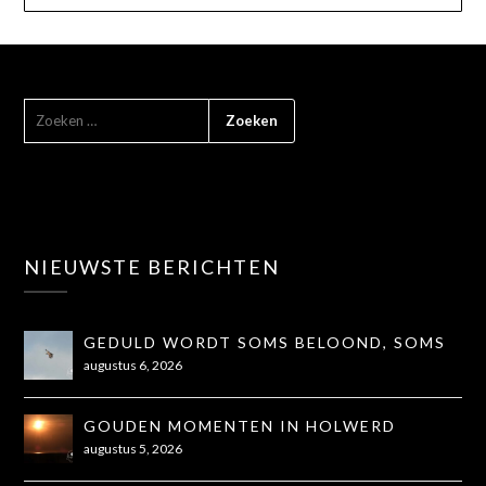
NIEUWSTE BERICHTEN
GEDULD WORDT SOMS BELOOND, SOMS
OOK NIET...
augustus 6, 2026
GOUDEN MOMENTEN IN HOLWERD
augustus 5, 2026