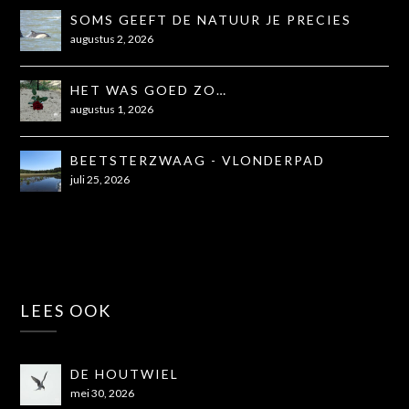
SOMS GEEFT DE NATUUR JE PRECIES
WAT JE NODIG HEBT
augustus 2, 2026
HET WAS GOED ZO…
augustus 1, 2026
BEETSTERZWAAG - VLONDERPAD
juli 25, 2026
LEES OOK
DE HOUTWIEL
mei 30, 2026