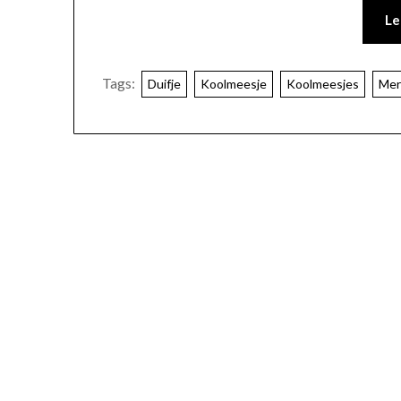
Le
Tags:
Duifje
Koolmeesje
Koolmeesjes
Mer