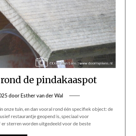
 rond de pindakaaspot
2025
door
Esther van der Wal
in onze tuin, en dan vooral rond één specifiek object: de
usief restaurantje geopend is, speciaal voor
f er sterren worden uitgedeeld voor de beste