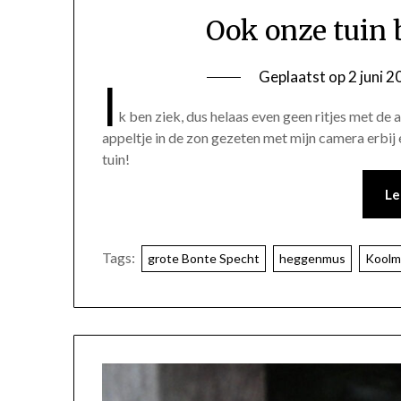
Ook onze tuin 
Geplaatst op
2 juni 
I
k ben ziek, dus helaas even geen ritjes met d
appeltje in de zon gezeten met mijn camera erbij
tuin!
Le
Tags:
grote Bonte Specht
heggenmus
Koolm