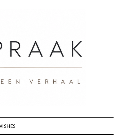
WISHES