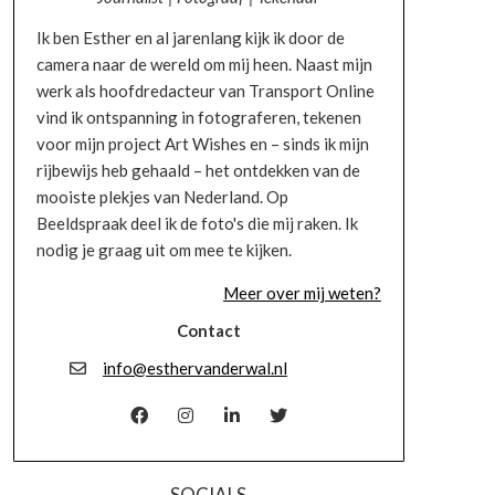
Ik ben Esther en al jarenlang kijk ik door de
camera naar de wereld om mij heen. Naast mijn
werk als hoofdredacteur van Transport Online
vind ik ontspanning in fotograferen, tekenen
voor mijn project Art Wishes en – sinds ik mijn
rijbewijs heb gehaald – het ontdekken van de
mooiste plekjes van Nederland. Op
Beeldspraak deel ik de foto's die mij raken. Ik
nodig je graag uit om mee te kijken.
Meer over mij weten?
Contact
info@esthervanderwal.nl
SOCIALS