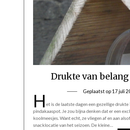
Drukte van belang
Geplaatst op
17 juli 
H
et is de laatste dagen een gezellige drukte 
pindakaaspot. Je zou bijna denken dat er een excl
koolmeesjes. Want echt, ze vliegen af en aan also
snacklocatie van het seizoen. De kleine…