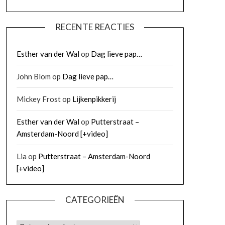
RECENTE REACTIES
Esther van der Wal
op
Dag lieve pap…
John Blom
op
Dag lieve pap…
Mickey Frost
op
Lijkenpikkerij
Esther van der Wal
op
Putterstraat –
Amsterdam-Noord [+video]
Lia
op
Putterstraat – Amsterdam-Noord
[+video]
CATEGORIEËN