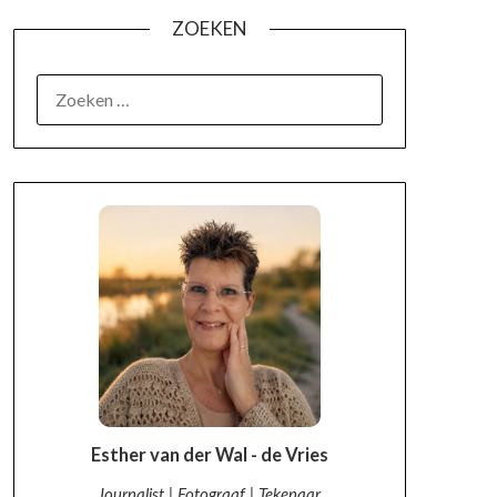
ZOEKEN
OVER MIJ
Esther van der Wal - de Vries
Journalist | Fotograaf | Tekenaar