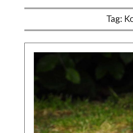
Tag:
K