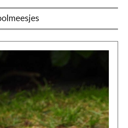
oolmeesjes