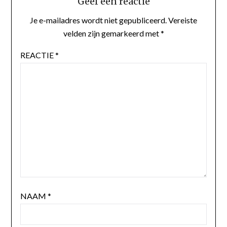
Geef een reactie
Je e-mailadres wordt niet gepubliceerd.
Vereiste
velden zijn gemarkeerd met
*
REACTIE
*
NAAM
*