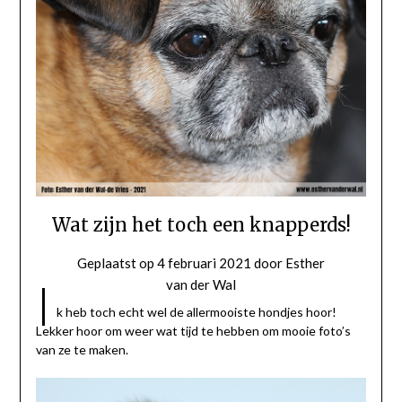
Wat zijn het toch een knapperds!
Geplaatst op
4 februari 2021
door
Esther
I
van der Wal
k heb toch echt wel de allermooiste hondjes hoor!
Lekker hoor om weer wat tijd te hebben om mooie foto’s
van ze te maken.