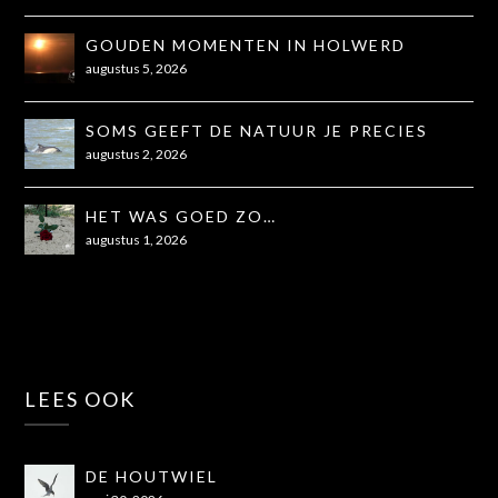
GOUDEN MOMENTEN IN HOLWERD
augustus 5, 2026
SOMS GEEFT DE NATUUR JE PRECIES
WAT JE NODIG HEBT
augustus 2, 2026
HET WAS GOED ZO…
augustus 1, 2026
LEES OOK
DE HOUTWIEL