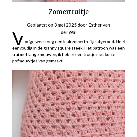
Zomertruitje
Geplaatst op
3 mei 2025
door
Esther van
V
der Wal
orige week nog een leuk zomertruitje afgerond. Heel
eenvoudig in de granny square steek. Het patroon was een
trui met lange mouwen, ik heb er een truitje met korte
pofmouwtjes van gemaakt.