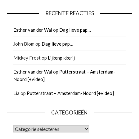
RECENTE REACTIES
Esther van der Wal
op
Dag lieve pap…
John Blom
op
Dag lieve pap…
Mickey Frost
op
Lijkenpikkerij
Esther van der Wal
op
Putterstraat – Amsterdam-
Noord [+video]
Lia
op
Putterstraat – Amsterdam-Noord [+video]
CATEGORIEËN