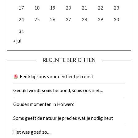
17
18
19
20
21
22
23
24
25
26
27
28
29
30
31
« jul
RECENTE BERICHTEN
Een klaproos voor een beetje troost
Geduld wordt soms beloond, soms ook niet…
Gouden momenten in Holwerd
Soms geeft de natuur je precies wat je nodig hebt
Het was goed zo…