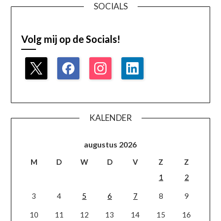
SOCIALS
Volg mij op de Socials!
KALENDER
augustus 2026
M
D
W
D
V
Z
Z
1
2
3
4
5
6
7
8
9
10
11
12
13
14
15
16