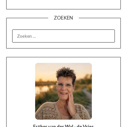
ZOEKEN
OVER MIJ
Esther van der Wal - de Vries