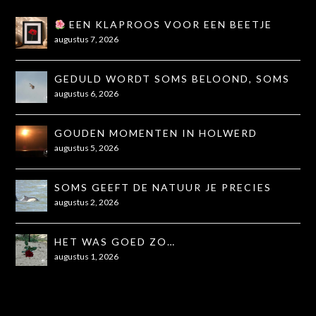
EEN KLAPROOS VOOR EEN BEETJE
TROOST
augustus 7, 2026
GEDULD WORDT SOMS BELOOND, SOMS
OOK NIET...
augustus 6, 2026
GOUDEN MOMENTEN IN HOLWERD
augustus 5, 2026
SOMS GEEFT DE NATUUR JE PRECIES
WAT JE NODIG HEBT
augustus 2, 2026
HET WAS GOED ZO…
augustus 1, 2026