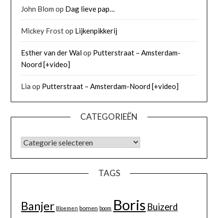
John Blom
op
Dag lieve pap…
Mickey Frost
op
Lijkenpikkerij
Esther van der Wal
op
Putterstraat – Amsterdam-
Noord [+video]
Lia
op
Putterstraat – Amsterdam-Noord [+video]
CATEGORIEËN
TAGS
Boris
Banjer
Buizerd
bomen
Bloemen
boom