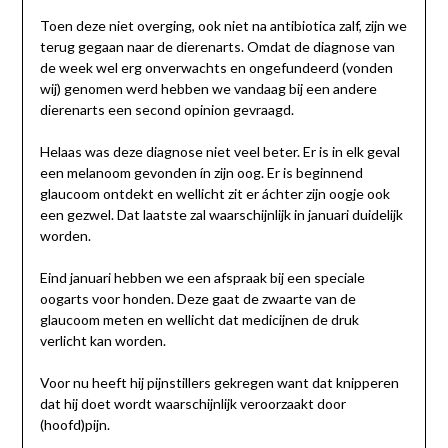
Toen deze niet overging, ook niet na antibiotica zalf, zijn we
terug gegaan naar de dierenarts. Omdat de diagnose van
de week wel erg onverwachts en ongefundeerd (vonden
wij) genomen werd hebben we vandaag bij een andere
dierenarts een second opinion gevraagd.
Helaas was deze diagnose niet veel beter. Er is in elk geval
een melanoom gevonden ín zijn oog. Er is beginnend
glaucoom ontdekt en wellicht zit er áchter zijn oogje ook
een gezwel. Dat laatste zal waarschijnlijk in januari duidelijk
worden.
Eind januari hebben we een afspraak bij een speciale
oogarts voor honden. Deze gaat de zwaarte van de
glaucoom meten en wellicht dat medicijnen de druk
verlicht kan worden.
Voor nu heeft hij pijnstillers gekregen want dat knipperen
dat hij doet wordt waarschijnlijk veroorzaakt door
(hoofd)pijn.