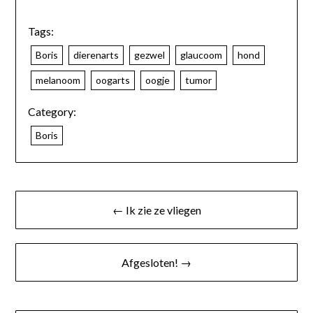
Tags:
Boris
dierenarts
gezwel
glaucoom
hond
melanoom
oogarts
oogje
tumor
Category:
Boris
← Ik zie ze vliegen
Afgesloten! →