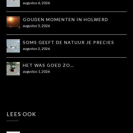
OOK NIET...
augustus 6, 2026
GOUDEN MOMENTEN IN HOLWERD
augustus 5, 2026
SOMS GEEFT DE NATUUR JE PRECIES
WAT JE NODIG HEBT
augustus 2, 2026
HET WAS GOED ZO…
augustus 1, 2026
LEES OOK