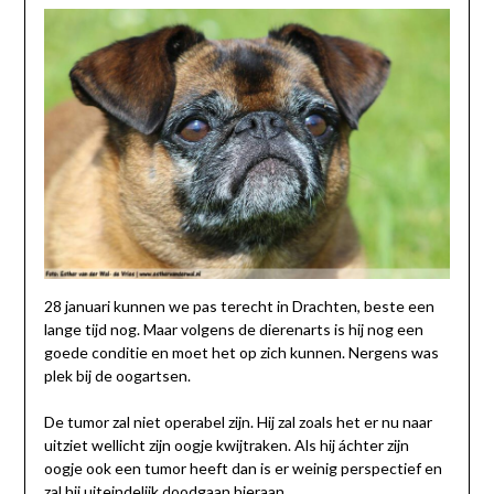
28 januari kunnen we pas terecht in Drachten, beste een
lange tijd nog. Maar volgens de dierenarts is hij nog een
goede conditie en moet het op zich kunnen. Nergens was
plek bij de oogartsen.
De tumor zal niet operabel zijn. Hij zal zoals het er nu naar
uitziet wellicht zijn oogje kwijtraken. Als hij áchter zijn
oogje ook een tumor heeft dan is er weinig perspectief en
zal hij uiteindelijk doodgaan hieraan.