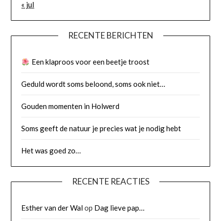
« jul
RECENTE BERICHTEN
Een klaproos voor een beetje troost
Geduld wordt soms beloond, soms ook niet…
Gouden momenten in Holwerd
Soms geeft de natuur je precies wat je nodig hebt
Het was goed zo…
RECENTE REACTIES
Esther van der Wal
op
Dag lieve pap…