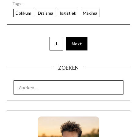
Tags:
Dokkum
Draisma
logistiek
Maxima
1
Next
ZOEKEN
OVER MIJ