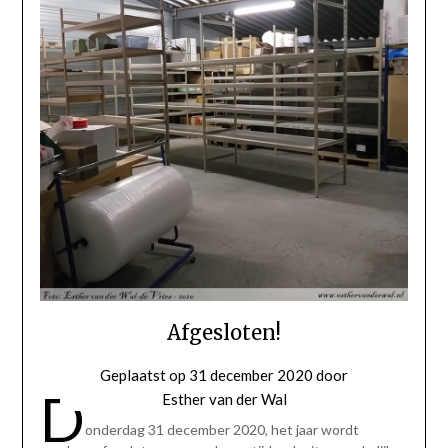
Afgesloten!
Geplaatst op
31 december 2020
door
D
Esther van der Wal
onderdag 31 december 2020, het jaar wordt