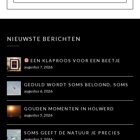
NIEUWSTE BERICHTEN
EEN KLAPROOS VOOR EEN BEETJE
TROOST
augustus 7, 2026
GEDULD WORDT SOMS BELOOND, SOMS
OOK NIET...
augustus 6, 2026
GOUDEN MOMENTEN IN HOLWERD
augustus 5, 2026
SOMS GEEFT DE NATUUR JE PRECIES
WAT JE NODIG HEBT
augustus 2, 2026