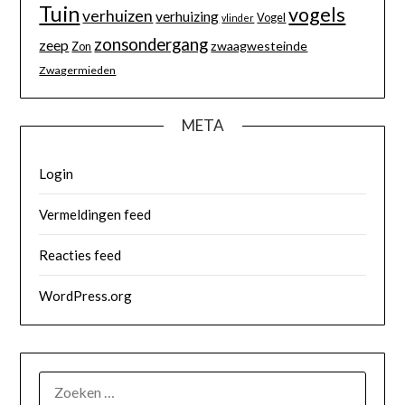
Tuin
vogels
verhuizen
verhuizing
Vogel
vlinder
zonsondergang
zeep
zwaagwesteinde
Zon
Zwagermieden
META
Login
Vermeldingen feed
Reacties feed
WordPress.org