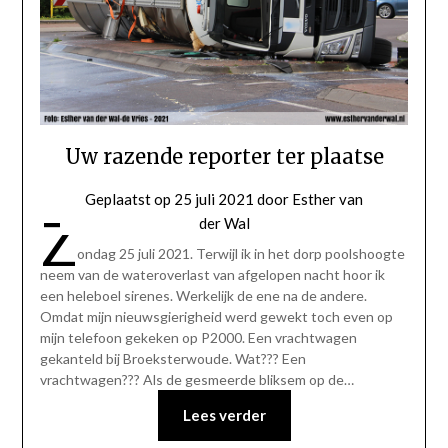
Uw razende reporter ter plaatse
Geplaatst op
25 juli 2021
door
Esther van
Z
der Wal
ondag 25 juli 2021. Terwijl ik in het dorp poolshoogte
neem van de wateroverlast van afgelopen nacht hoor ik
een heleboel sirenes. Werkelijk de ene na de andere.
Omdat mijn nieuwsgierigheid werd gewekt toch even op
mijn telefoon gekeken op P2000. Een vrachtwagen
gekanteld bij Broeksterwoude. Wat??? Een
vrachtwagen??? Als de gesmeerde bliksem op de…
Lees verder