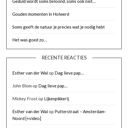
Geduld wordt soms beloond, soms ook niet…
Gouden momenten in Holwerd
Soms geeft de natuur je precies wat je nodig hebt
Het was goed zo…
RECENTE REACTIES
Esther van der Wal
op
Dag lieve pap…
John Blom
op
Dag lieve pap…
Mickey Frost
op
Lijkenpikkerij
Esther van der Wal
op
Putterstraat – Amsterdam-
Noord [+video]