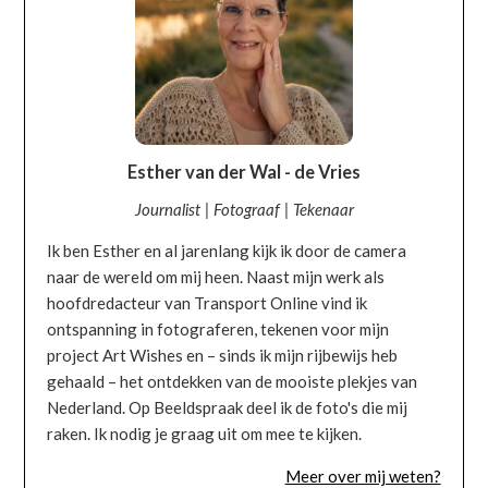
Esther van der Wal - de Vries
Journalist | Fotograaf | Tekenaar
Ik ben Esther en al jarenlang kijk ik door de camera
naar de wereld om mij heen. Naast mijn werk als
hoofdredacteur van Transport Online vind ik
ontspanning in fotograferen, tekenen voor mijn
project Art Wishes en – sinds ik mijn rijbewijs heb
gehaald – het ontdekken van de mooiste plekjes van
Nederland. Op Beeldspraak deel ik de foto's die mij
raken. Ik nodig je graag uit om mee te kijken.
Meer over mij weten?