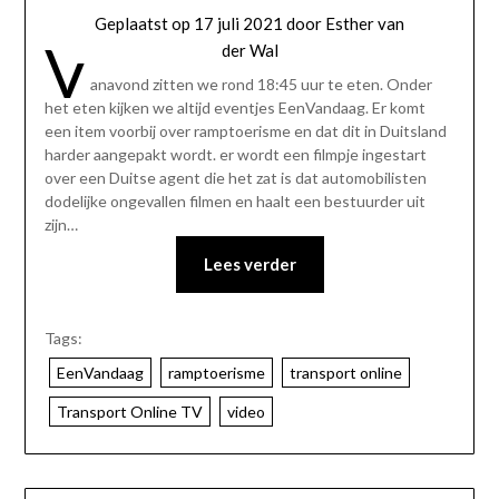
Geplaatst op
17 juli 2021
door
Esther van
V
der Wal
anavond zitten we rond 18:45 uur te eten. Onder
het eten kijken we altijd eventjes EenVandaag. Er komt
een item voorbij over ramptoerisme en dat dit in Duitsland
harder aangepakt wordt. er wordt een filmpje ingestart
over een Duitse agent die het zat is dat automobilisten
dodelijke ongevallen filmen en haalt een bestuurder uit
zijn…
Lees verder
Tags:
EenVandaag
ramptoerisme
transport online
Transport Online TV
video