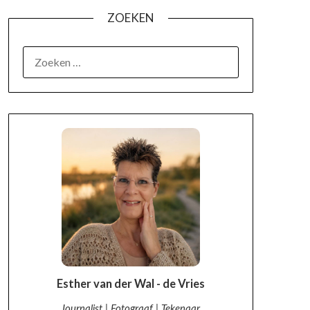
ZOEKEN
OVER MIJ
Esther van der Wal - de Vries
Journalist | Fotograaf | Tekenaar