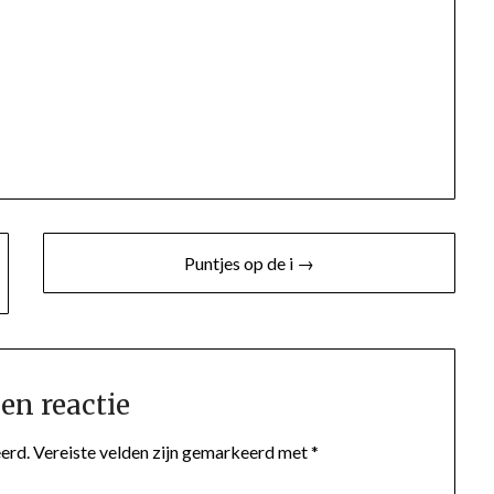
Puntjes op de i →
en reactie
erd.
Vereiste velden zijn gemarkeerd met
*