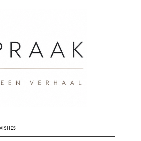
WISHES