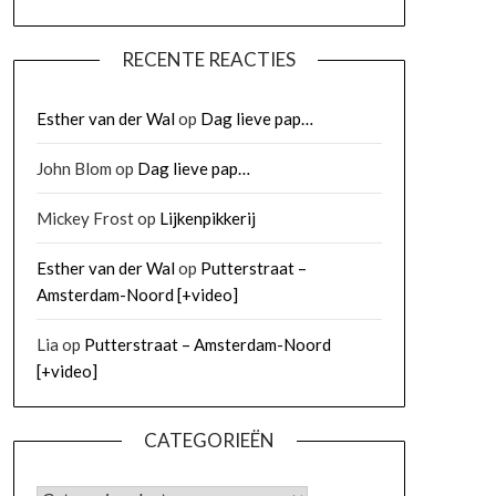
RECENTE REACTIES
Esther van der Wal
op
Dag lieve pap…
John Blom
op
Dag lieve pap…
Mickey Frost
op
Lijkenpikkerij
Esther van der Wal
op
Putterstraat –
Amsterdam-Noord [+video]
Lia
op
Putterstraat – Amsterdam-Noord
[+video]
CATEGORIEËN