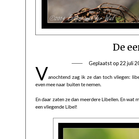
De ee
Geplaatst op
22 juli 
V
anochtend zag ik ze dan toch vliegen: lib
even mee naar buiten te nemen.
En daar zaten ze dan meerdere Libellen. En wat m
een vliegende Libel!