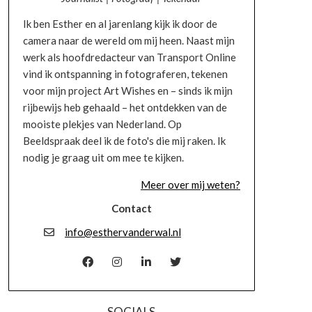
Ik ben Esther en al jarenlang kijk ik door de
camera naar de wereld om mij heen. Naast mijn
werk als hoofdredacteur van Transport Online
vind ik ontspanning in fotograferen, tekenen
voor mijn project Art Wishes en – sinds ik mijn
rijbewijs heb gehaald – het ontdekken van de
mooiste plekjes van Nederland. Op
Beeldspraak deel ik de foto's die mij raken. Ik
nodig je graag uit om mee te kijken.
Meer over mij weten?
Contact
info@esthervanderwal.nl
SOCIALS