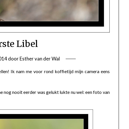
rste Libel
2014
door
Esther van der Wal
ellen! Ik nam me voor rond koffietijd mijn camera eens
e nog nooit eerder was gelukt lukte nu wel: een foto van