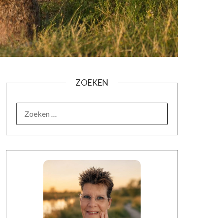
ZOEKEN
OVER MIJ