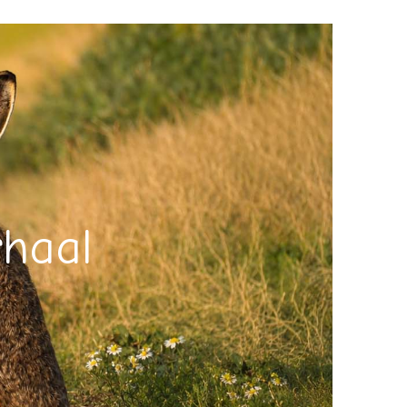
rhaal