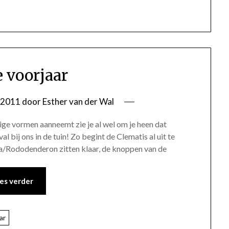
e voorjaar
i 2011
door
Esther van der Wal
ge vormen aanneemt zie je al wel om je heen dat
l bij ons in de tuin! Zo begint de Clematis al uit te
a/Rododenderon zitten klaar, de knoppen van de
es verder
ar