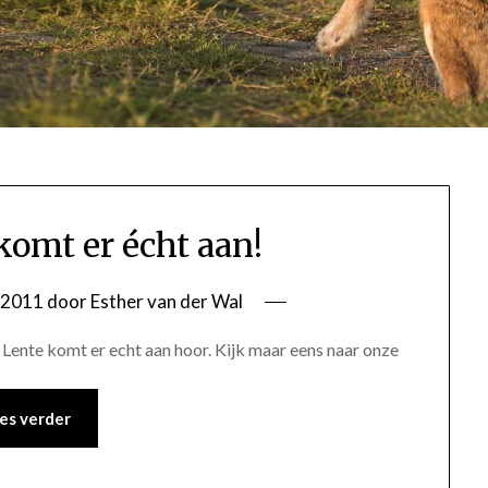
komt er écht aan!
i 2011
door
Esther van der Wal
e Lente komt er echt aan hoor. Kijk maar eens naar onze
es verder