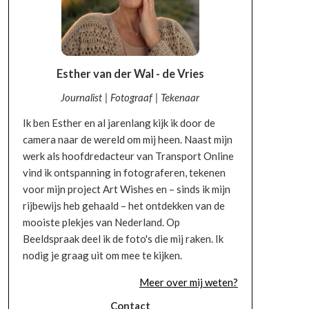
Esther van der Wal - de Vries
Journalist | Fotograaf | Tekenaar
Ik ben Esther en al jarenlang kijk ik door de
camera naar de wereld om mij heen. Naast mijn
werk als hoofdredacteur van Transport Online
vind ik ontspanning in fotograferen, tekenen
voor mijn project Art Wishes en – sinds ik mijn
rijbewijs heb gehaald – het ontdekken van de
mooiste plekjes van Nederland. Op
Beeldspraak deel ik de foto's die mij raken. Ik
nodig je graag uit om mee te kijken.
Meer over mij weten?
Contact