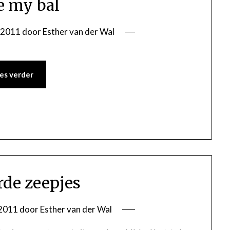
ve my bal
i 2011
door
Esther van der Wal
es verder
de zeepjes
 2011
door
Esther van der Wal