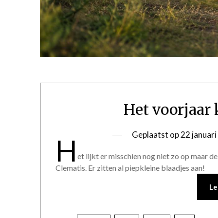
Het voorjaar 
Geplaatst op
22 januar
H
et lijkt er misschien nog niet zo op maar d
Clematis. Er zitten al piepkleine blaadjes aan!
Le