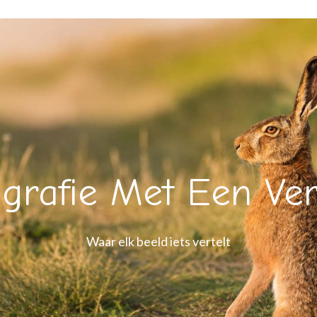
grafie Met Een Ve
Waar elk beeld iets vertelt