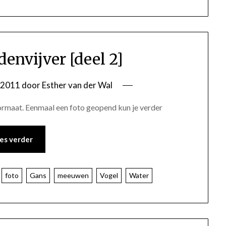
denvijver [deel 2]
i 2011
door
Esther van der Wal
 formaat. Eenmaal een foto geopend kun je verder
es verder
foto
Gans
meeuwen
Vogel
Water