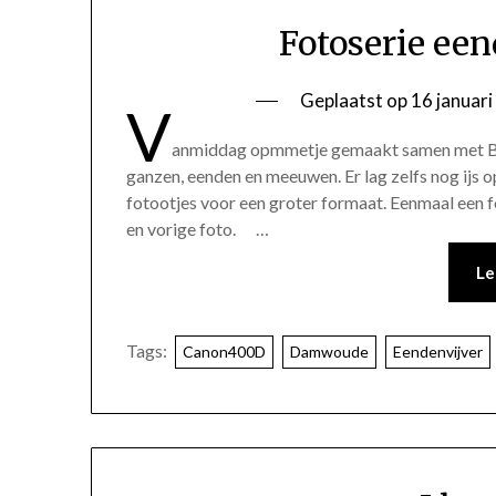
Fotoserie een
Geplaatst op
16 januar
V
anmiddag opmmetje gemaakt samen met Bor
ganzen, eenden en meeuwen. Er lag zelfs nog ijs o
fotootjes voor een groter formaat. Eenmaal een 
en vorige foto. …
Le
Tags:
Canon400D
Damwoude
Eendenvijver