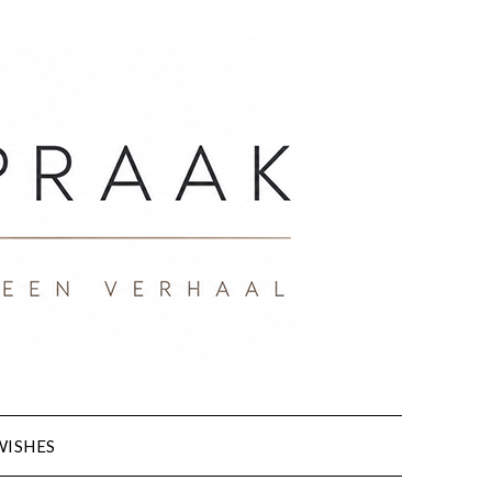
WISHES