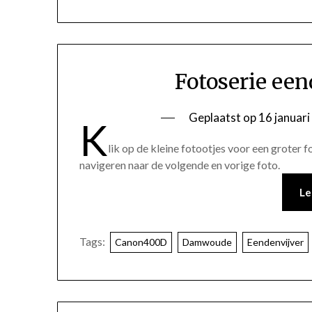
Fotoserie een
Geplaatst op
16 januar
K
lik op de kleine fotootjes voor een groter
navigeren naar de volgende en vorige foto.
Le
Tags:
Canon400D
Damwoude
Eendenvijver