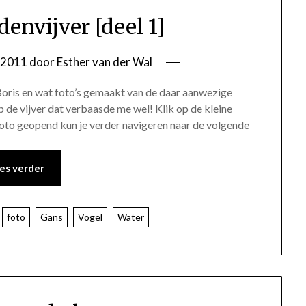
denvijver [deel 1]
i 2011
door
Esther van der Wal
is en wat foto’s gemaakt van de daar aanwezige
p de vijver dat verbaasde me wel! Klik op de kleine
foto geopend kun je verder navigeren naar de volgende
es verder
foto
Gans
Vogel
Water