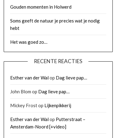
Gouden momenten in Holwerd
Soms geeft de natuur je precies wat je nodig
hebt
Het was goed zo…
RECENTE REACTIES
Esther van der Wal
op
Dag lieve pap…
John Blom
op
Dag lieve pap…
Mickey Frost
op
Lijkenpikkerij
Esther van der Wal
op
Putterstraat –
Amsterdam-Noord [+video]