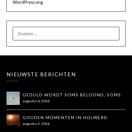
WordPress.org
NIEUWSTE BERICHTEN
GEDULD WORDT SOMS BELOOND, SOMS
OOK NIET...
augustus 6, 2026
GOUDEN MOMENTEN IN HOLWERD
augustus 5, 2026