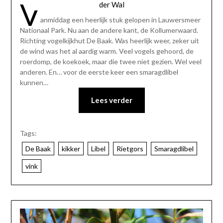
V
der Wal
anmiddag een heerlijk stuk gelopen in Lauwersmeer
Nationaal Park. Nu aan de andere kant, de Kollumerwaard.
Richting vogelkijkhut De Baak. Was heerlijk weer, zeker uit
de wind was het al aardig warm. Veel vogels gehoord, de
roerdomp, de koekoek, maar die twee niet gezien. Wel veel
anderen. En… voor de eerste keer een smaragdlibel
kunnen…
Lees verder
Tags:
De Baak
kikker
Libel
Rietgors
Smaragdlibel
vink