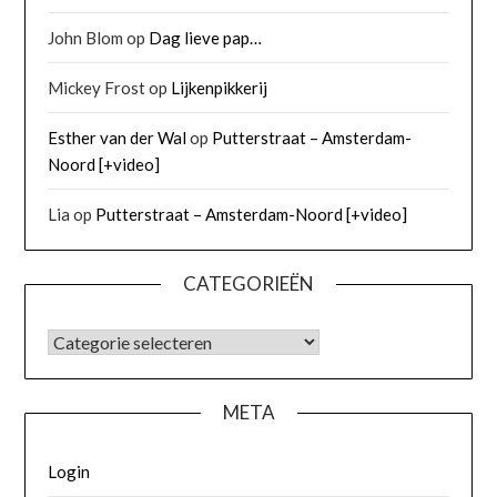
John Blom
op
Dag lieve pap…
Mickey Frost
op
Lijkenpikkerij
Esther van der Wal
op
Putterstraat – Amsterdam-
Noord [+video]
Lia
op
Putterstraat – Amsterdam-Noord [+video]
CATEGORIEËN
META
Login