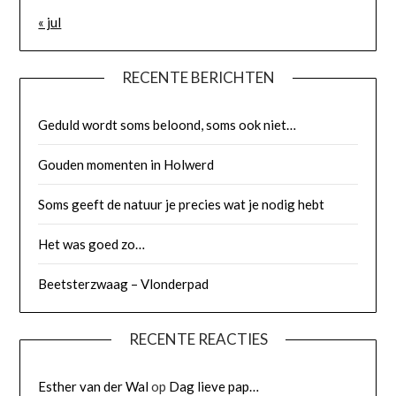
« jul
RECENTE BERICHTEN
Geduld wordt soms beloond, soms ook niet…
Gouden momenten in Holwerd
Soms geeft de natuur je precies wat je nodig hebt
Het was goed zo…
Beetsterzwaag – Vlonderpad
RECENTE REACTIES
Esther van der Wal
op
Dag lieve pap…