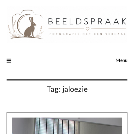
Menu
Tag:
jaloezie