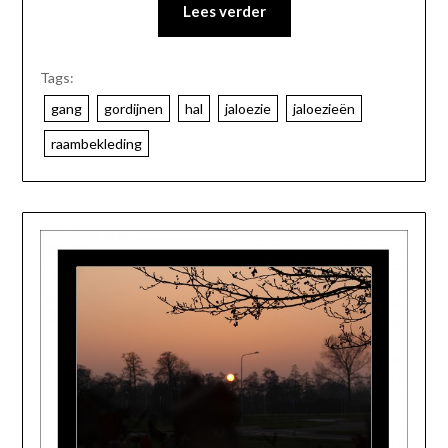
Lees verder
Tags:
gang
gordijnen
hal
jaloezie
jaloezieën
raambekleding