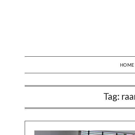
HOME
Tag:
ra