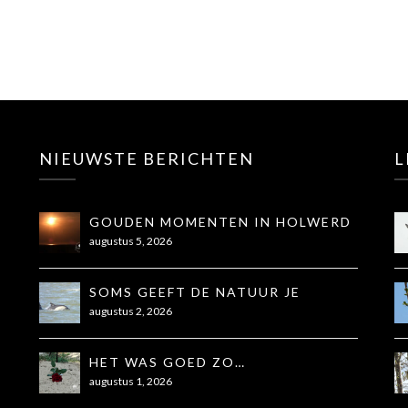
NIEUWSTE BERICHTEN
L
GOUDEN MOMENTEN IN HOLWERD
augustus 5, 2026
SOMS GEEFT DE NATUUR JE
PRECIES WAT JE NODIG HEBT
augustus 2, 2026
HET WAS GOED ZO…
augustus 1, 2026