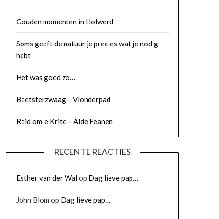
Gouden momenten in Holwerd
Soms geeft de natuur je precies wat je nodig
hebt
Het was goed zo…
Beetsterzwaag – Vlonderpad
Reid om ‘e Krite – Âlde Feanen
RECENTE REACTIES
Esther van der Wal
op
Dag lieve pap…
John Blom
op
Dag lieve pap…