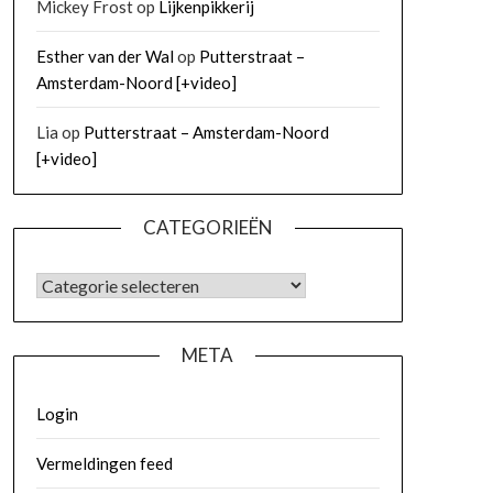
Mickey Frost
op
Lijkenpikkerij
Esther van der Wal
op
Putterstraat –
Amsterdam-Noord [+video]
Lia
op
Putterstraat – Amsterdam-Noord
[+video]
CATEGORIEËN
META
Login
Vermeldingen feed