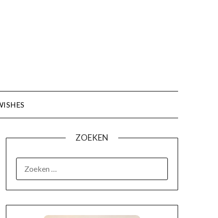
WISHES
ZOEKEN
OVER MIJ