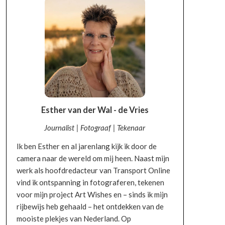
Esther van der Wal - de Vries
Journalist | Fotograaf | Tekenaar
Ik ben Esther en al jarenlang kijk ik door de
camera naar de wereld om mij heen. Naast mijn
werk als hoofdredacteur van Transport Online
vind ik ontspanning in fotograferen, tekenen
voor mijn project Art Wishes en – sinds ik mijn
rijbewijs heb gehaald – het ontdekken van de
mooiste plekjes van Nederland. Op