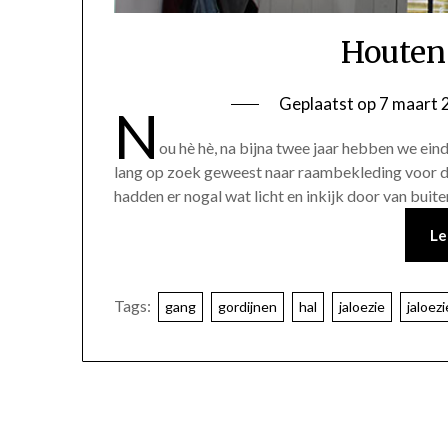
Houten
Geplaatst op
7 maart 
N
ou hè hè, na bijna twee jaar hebben we eind
lang op zoek geweest naar raambekleding voor di
hadden er nogal wat licht en inkijk door van bui
Le
Tags:
gang
gordijnen
hal
jaloezie
jaloez