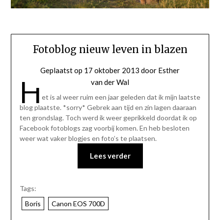
Fotoblog nieuw leven in blazen
Geplaatst op
17 oktober 2013
door
Esther
H
van der Wal
et is al weer ruim een jaar geleden dat ik mijn laatste
blog plaatste. *sorry* Gebrek aan tijd en zin lagen daaraan
ten grondslag. Toch werd ik weer geprikkeld doordat ik op
Facebook fotoblogs zag voorbij komen. En heb besloten
weer wat vaker blogjes en foto’s te plaatsen.
Lees verder
Tags:
Boris
Canon EOS 700D