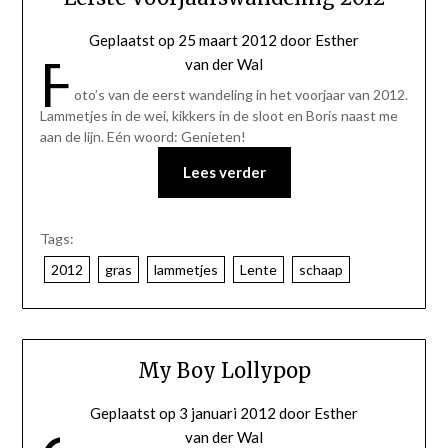
Geplaatst op
25 maart 2012
door
Esther
F
van der Wal
oto’s van de eerst wandeling in het voorjaar van 2012.
Lammetjes in de wei, kikkers in de sloot en Boris naast me
aan de lijn. Eén woord: Genieten!
Lees verder
Tags:
2012
gras
lammetjes
Lente
schaap
My Boy Lollypop
Geplaatst op
3 januari 2012
door
Esther
van der Wal