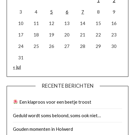
1
2
3
4
5
6
7
8
9
10
11
12
13
14
15
16
17
18
19
20
21
22
23
24
25
26
27
28
29
30
31
« jul
RECENTE BERICHTEN
Een klaproos voor een beetje troost
Geduld wordt soms beloond, soms ook niet…
Gouden momenten in Holwerd