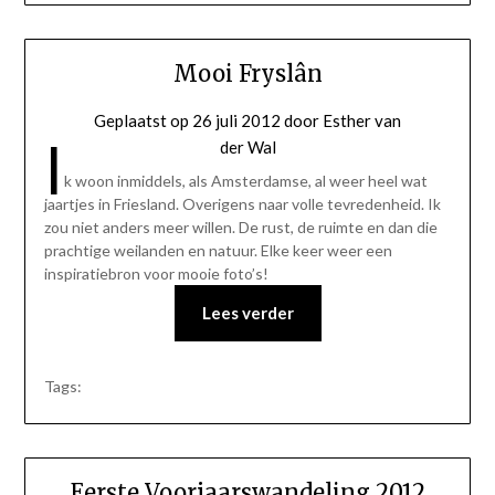
Mooi Fryslân
Geplaatst op
26 juli 2012
door
Esther van
I
der Wal
k woon inmiddels, als Amsterdamse, al weer heel wat
jaartjes in Friesland. Overigens naar volle tevredenheid. Ik
zou niet anders meer willen. De rust, de ruimte en dan die
prachtige weilanden en natuur. Elke keer weer een
inspiratiebron voor mooie foto’s!
Lees verder
Tags:
Eerste Voorjaarswandeling 2012