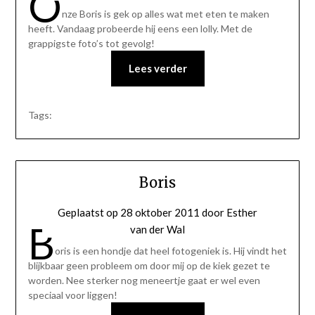
O
nze Boris is gek op alles wat met eten te maken
heeft. Vandaag probeerde hij eens een lolly. Met de
grappigste foto’s tot gevolg!
Lees verder
Tags:
Boris
Geplaatst op
28 oktober 2011
door
Esther
B
van der Wal
oris is een hondje dat heel fotogeniek is. Hij vindt het
blijkbaar geen probleem om door mij op de kiek gezet te
worden. Nee sterker nog meneertje gaat er wel even
speciaal voor liggen!