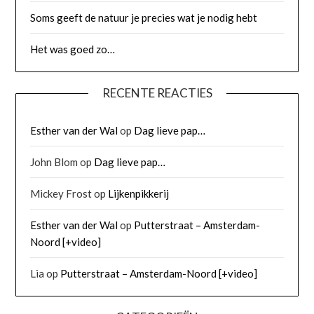
Soms geeft de natuur je precies wat je nodig hebt
Het was goed zo…
RECENTE REACTIES
Esther van der Wal
op
Dag lieve pap…
John Blom
op
Dag lieve pap…
Mickey Frost
op
Lijkenpikkerij
Esther van der Wal
op
Putterstraat – Amsterdam-
Noord [+video]
Lia
op
Putterstraat – Amsterdam-Noord [+video]