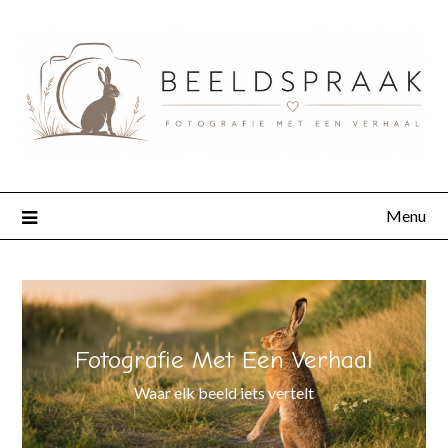
Menu
Fotografie Met Een Verhaal
Waar elk beeld iets vertelt