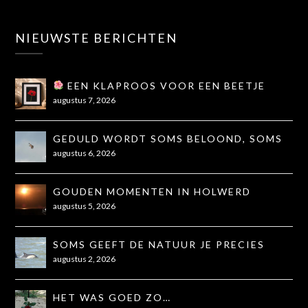
NIEUWSTE BERICHTEN
EEN KLAPROOS VOOR EEN BEETJE
TROOST
augustus 7, 2026
GEDULD WORDT SOMS BELOOND, SOMS
OOK NIET...
augustus 6, 2026
GOUDEN MOMENTEN IN HOLWERD
augustus 5, 2026
SOMS GEEFT DE NATUUR JE PRECIES
WAT JE NODIG HEBT
augustus 2, 2026
HET WAS GOED ZO…