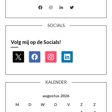
SOCIALS
Volg mij op de Socials!
KALENDER
augustus 2026
M
D
W
D
V
Z
Z