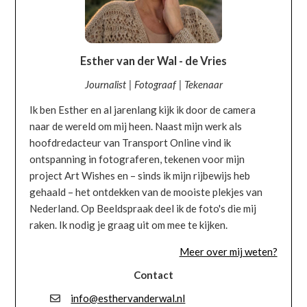
Esther van der Wal - de Vries
Journalist | Fotograaf | Tekenaar
Ik ben Esther en al jarenlang kijk ik door de camera
naar de wereld om mij heen. Naast mijn werk als
hoofdredacteur van Transport Online vind ik
ontspanning in fotograferen, tekenen voor mijn
project Art Wishes en – sinds ik mijn rijbewijs heb
gehaald – het ontdekken van de mooiste plekjes van
Nederland. Op Beeldspraak deel ik de foto's die mij
raken. Ik nodig je graag uit om mee te kijken.
Meer over mij weten?
Contact
info@esthervanderwal.nl