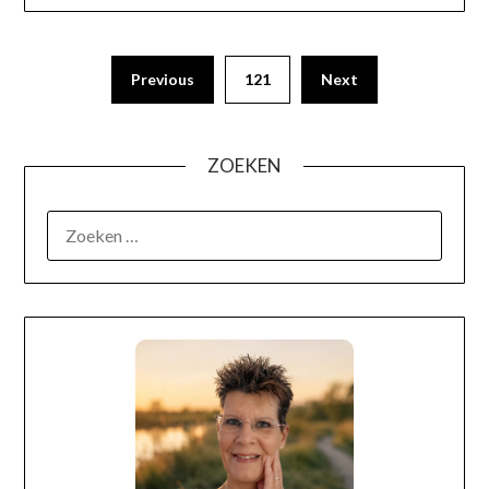
Previous
121
Next
ZOEKEN
OVER MIJ