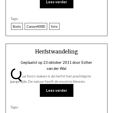
Lees verder
Tags:
Boris
Canon400D
foto
Herfstwandeling
Geplaatst op
23 oktober 2011
door
Esther
Q
van der Wal
ua foto’s maken is de herfst het prachtigste
jaargetijde. De natuur heeft de mooiste kleuren.
Lees verder
Tags: